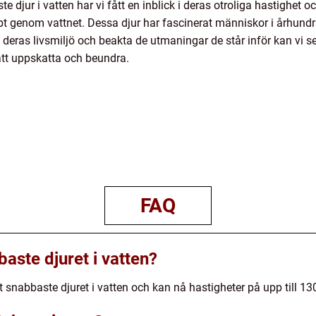
 djur i vatten har vi fått en inblick i deras otroliga hastighet
bbt genom vattnet. Dessa djur har fascinerat människor i århundr
ras livsmiljö och beakta de utmaningar de står inför kan vi se 
att uppskatta och beundra.
FAQ
baste djuret i vatten?
et snabbaste djuret i vatten och kan nå hastigheter på upp till 13