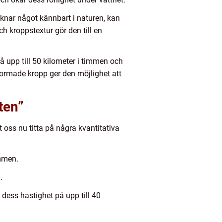
aknar något kännbart i naturen, kan
h kroppstextur gör den till en
å upp till 50 kilometer i timmen och
formade kropp ger den möjlighet att
ten”
oss nu titta på några kvantitativa
immen.
.
 dess hastighet på upp till 40