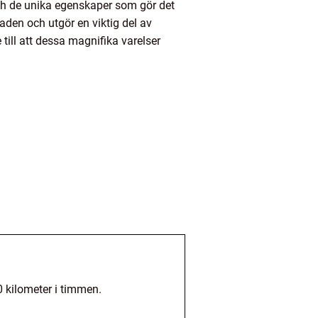
 och de unika egenskaper som gör det
aden och utgör en viktig del av
till att dessa magnifika varelser
0 kilometer i timmen.