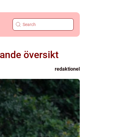
rande översikt
redaktionel