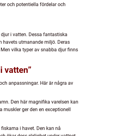
er och potentiella fördelar och
 djur i vatten. Dessa fantastiska
nom havets utmanande miljö. Deras
 Men vilka typer av snabba djur finns
i vatten”
 och anpassningar. Här är några av
 namn. Den här magnifika varelsen kan
a muskler ger den en exceptionell
 fiskarna i havet. Den kan nå
ch ökar dess rörlighet under vattnet.