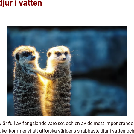
jur i vatten
av är full av fängslande varelser, och en av de mest imponerande
tikel kommer vi att utforska världens snabbaste djur i vatten oc