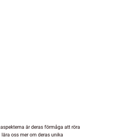
 aspekterna är deras förmåga att röra
h lära oss mer om deras unika