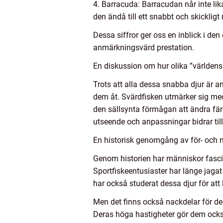
4. Barracuda: Barracudan når inte li
den ändå till ett snabbt och skickligt 
Dessa siffror ger oss en inblick i den
anmärkningsvärd prestation.
En diskussion om hur olika ”världens 
Trots att alla dessa snabba djur är 
dem åt. Svärdfisken utmärker sig med
den sällsynta förmågan att ändra färg
utseende och anpassningar bidrar till 
En historisk genomgång av för- och n
Genom historien har människor fascin
Sportfiskeentusiaster har länge jagat
har också studerat dessa djur för att
Men det finns också nackdelar för de
Deras höga hastigheter gör dem också 