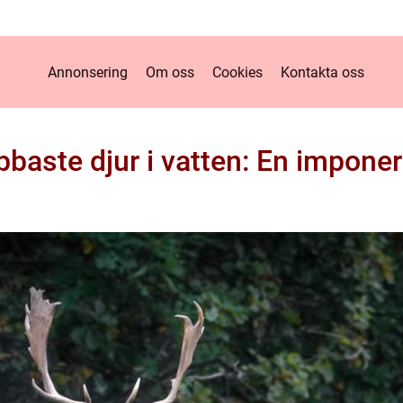
Annonsering
Om oss
Cookies
Kontakta oss
baste djur i vatten: En impone