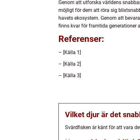
Genom att utforska världens snabbaste
möjligt för dem att röra sig blixtsna
havets ekosystem. Genom att bevara de
finns kvar för framtida generationer 
Referenser:
– [Källa 1]
– [Källa 2]
– [Källa 3]
Vilket djur är det snab
Svärdfisken är känt för att vara d