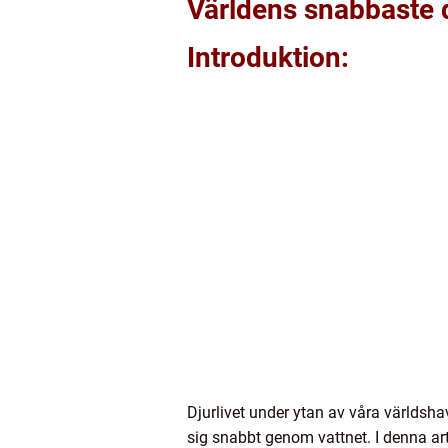
Världens snabbaste d
Introduktion:
Djurlivet under ytan av våra världsh
sig snabbt genom vattnet. I denna ar