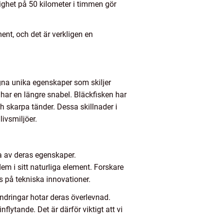
ighet på 50 kilometer i timmen gör
ment, och det är verkligen en
egna unika egenskaper som skiljer
har en längre snabel. Bläckfisken har
h skarpa tänder. Dessa skillnader i
livsmiljöer.
a av deras egenskaper.
em i sitt naturliga element. Forskare
s på tekniska innovationer.
ändringar hotar deras överlevnad.
lytande. Det är därför viktigt att vi