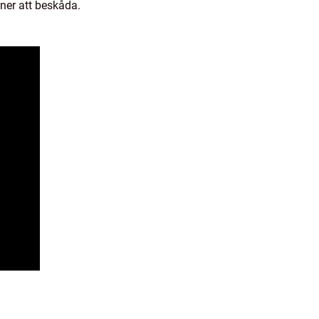
oner att beskåda.