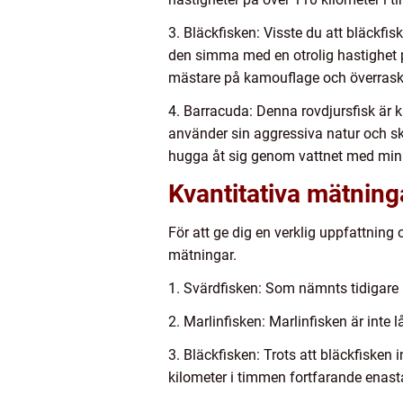
3. Bläckfisken: Visste du att bläckfi
den simma med en otrolig hastighet på
mästare på kamouflage och överrask
4. Barracuda: Denna rovdjursfisk är k
använder sin aggressiva natur och sk
hugga åt sig genom vattnet med min
Kvantitativa mätning
För att ge dig en verklig uppfattnin
mätningar.
1. Svärdfisken: Som nämnts tidigare 
2. Marlinfisken: Marlinfisken är inte 
3. Bläckfisken: Trots att bläckfisken
kilometer i timmen fortfarande enast