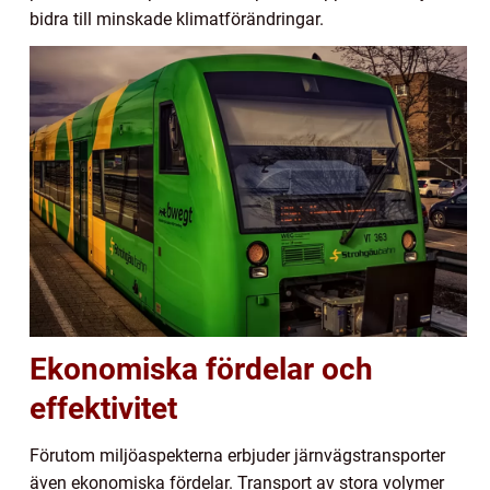
bidra till minskade klimatförändringar.
Ekonomiska fördelar och
effektivitet
Förutom miljöaspekterna erbjuder järnvägstransporter
även ekonomiska fördelar. Transport av stora volymer