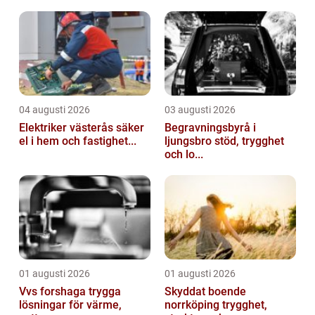
04 augusti 2026
03 augusti 2026
Elektriker västerås säker
Begravningsbyrå i
el i hem och fastighet...
ljungsbro stöd, trygghet
och lo...
01 augusti 2026
01 augusti 2026
Vvs forshaga trygga
Skyddat boende
lösningar för värme,
norrköping trygghet,