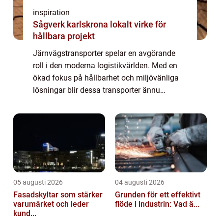
inspiration
Sågverk karlskrona lokalt virke för
hållbara projekt
Järnvägstransporter spelar en avgörande
roll i den moderna logistikvärlden. Med en
ökad fokus på hållbarhet och miljövänliga
lösningar blir dessa transporter ännu
viktigare. Historiskt sett har...
05 augusti 2026
04 augusti 2026
Fasadskyltar som stärker
Grunden för ett effektivt
varumärket och leder
flöde i industrin: Vad ä...
kund...