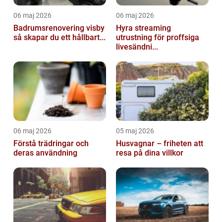
06 maj 2026
06 maj 2026
Badrumsrenovering visby
Hyra streaming
så skapar du ett hållbart...
utrustning för proffsiga
livesändni...
06 maj 2026
05 maj 2026
Förstå trädringar och
Husvagnar – friheten att
deras användning
resa på dina villkor