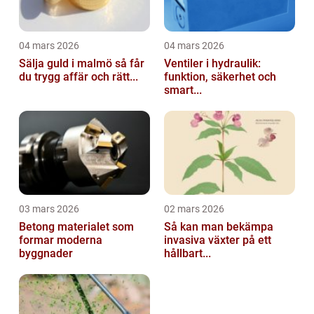
04 mars 2026
04 mars 2026
Sälja guld i malmö så får
Ventiler i hydraulik:
du trygg affär och rätt...
funktion, säkerhet och
smart...
03 mars 2026
02 mars 2026
Betong materialet som
Så kan man bekämpa
formar moderna
invasiva växter på ett
byggnader
hållbart...