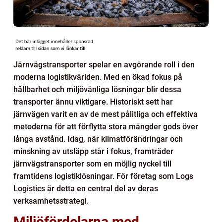
Järnvägstransporter spelar en avgörande roll i den
moderna logistikvärlden. Med en ökad fokus på
hållbarhet och miljövänliga lösningar blir dessa
transporter ännu viktigare. Historiskt sett har
järnvägen varit en av de mest pålitliga och effektiva
metoderna för att förflytta stora mängder gods över
långa avstånd. Idag, när klimatförändringar och
minskning av utsläpp står i fokus, framträder
järnvägstransporter som en möjlig nyckel till
framtidens logistiklösningar. För företag som Logs
Logistics är detta en central del av deras
verksamhetsstrategi.
Miljöfördelarna med