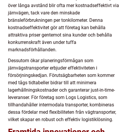
över långa avstånd blir ofta mer kostnadseffektivt via
järnvägen, tack vare den minskade
bränsleförbrukningen per tonkilometer. Denna
kostnadseffektivitet gör att företag kan behålla
attraktiva priser gentemot sina kunder och behålla
konkurrenskraft även under tuffa
marknadsförhållanden.
Dessutom ökar planeringsförmågan som
järnvägstransporter erbjuder effektiviteten i
försörjningskedjan. Förutsägbarheten som kommer
med tågs tidtabeller bidrar till att minimera
lagerhållningskostnader och garanterar just-in-time-
leveranser. För företag som Logs Logistics, som
tillhandahåller intermodala transporter, kombineras
dessa fördelar med flexibiliteten från vägtransporter,
vilket skapar en robust och effektiv logistiklösning.
Framtida innovationer och