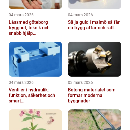
04 mars 2026
04 mars 2026
Låssmed göteborg
Sälja guld i malmö så får
trygghet, teknik och
du trygg affär och rätt...
snabb hjälp...
04 mars 2026
03 mars 2026
Ventiler i hydraulik:
Betong materialet som
funktion, säkerhet och
formar moderna
smart...
byggnader