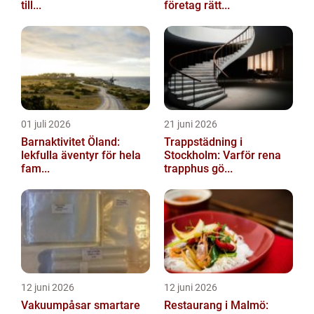
till...
företag rätt...
01 juli 2026
21 juni 2026
Barnaktivitet Öland:
Trappstädning i
lekfulla äventyr för hela
Stockholm: Varför rena
fam...
trapphus gö...
12 juni 2026
12 juni 2026
Vakuumpåsar smartare
Restaurang i Malmö: