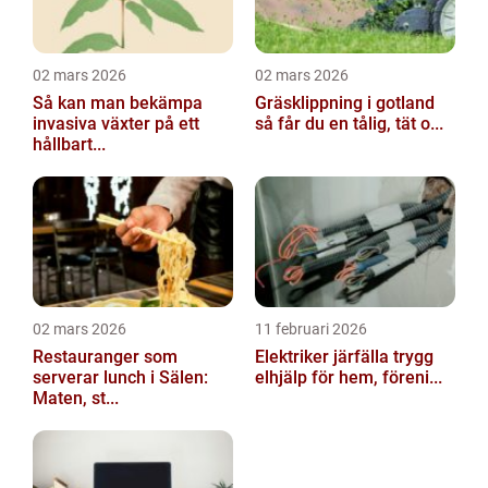
02 mars 2026
02 mars 2026
Så kan man bekämpa
Gräsklippning i gotland
invasiva växter på ett
så får du en tålig, tät o...
hållbart...
02 mars 2026
11 februari 2026
Restauranger som
Elektriker järfälla trygg
serverar lunch i Sälen:
elhjälp för hem, föreni...
Maten, st...