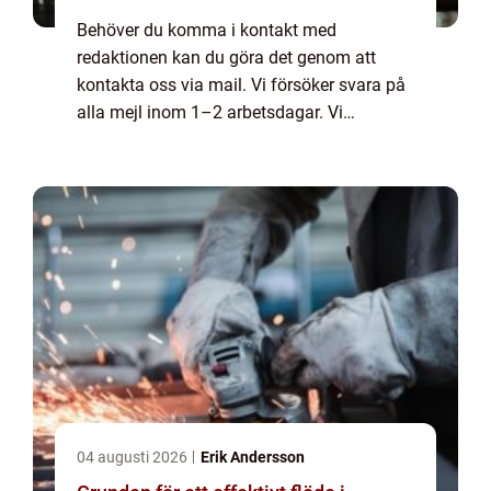
Behöver du komma i kontakt med
redaktionen kan du göra det genom att
kontakta oss via mail. Vi försöker svara på
alla mejl inom 1–2 arbetsdagar. Vi
välkomnar kritik, beröm och allmänna
kommentarer till innehållet på vår sida.
04 augusti 2026
Erik Andersson