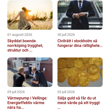
01 augusti 2026
30 juli 2026
Skyddat boende
Civilrätt i stockholm så
norrköping trygghet,
fungerar dina rättighete...
struktur och ...
05 juli 2026
03 juli 2026
Värmepump i Vellinge:
Sälja guld så får du ut
Energieffektiv värme
mest värde på ett tryggt
nära ha...
...