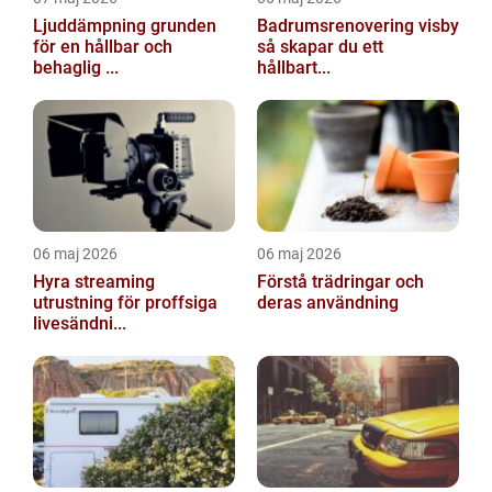
Ljuddämpning grunden
Badrumsrenovering visby
för en hållbar och
så skapar du ett
behaglig ...
hållbart...
06 maj 2026
06 maj 2026
Hyra streaming
Förstå trädringar och
utrustning för proffsiga
deras användning
livesändni...