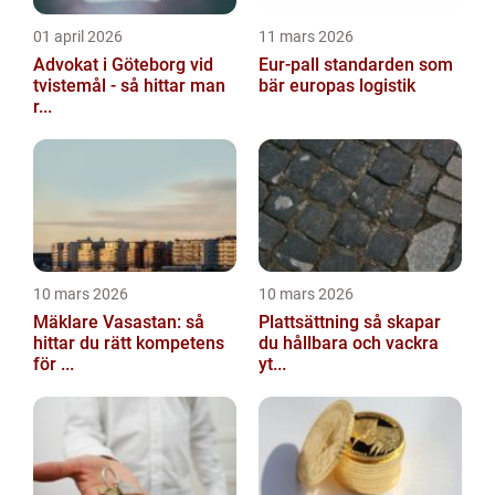
01 april 2026
11 mars 2026
Advokat i Göteborg vid
Eur-pall standarden som
tvistemål - så hittar man
bär europas logistik
r...
10 mars 2026
10 mars 2026
Mäklare Vasastan: så
Plattsättning så skapar
hittar du rätt kompetens
du hållbara och vackra
för ...
yt...