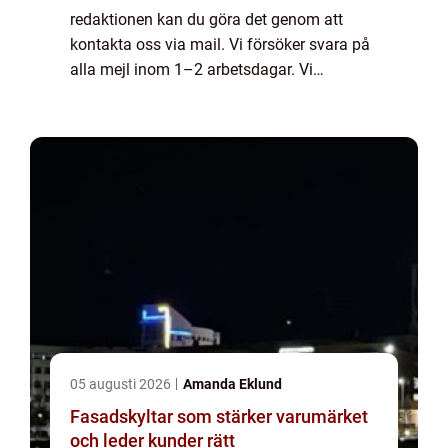
redaktionen kan du göra det genom att
kontakta oss via mail. Vi försöker svara på
alla mejl inom 1–2 arbetsdagar. Vi
välkomnar kritik, beröm och allmänna
kommentarer till innehållet på vår sida.
05 augusti 2026
Amanda Eklund
Fasadskyltar som stärker varumärket
och leder kunder rätt