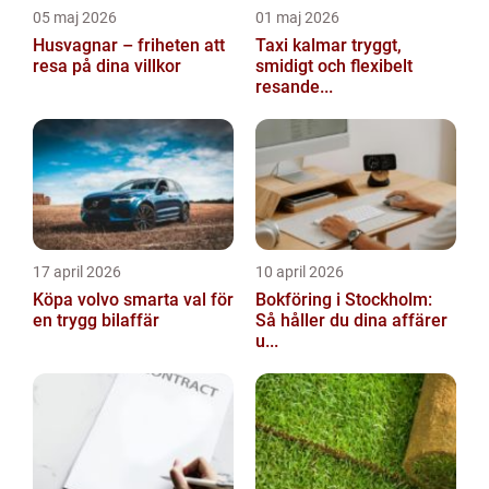
05 maj 2026
01 maj 2026
Husvagnar – friheten att
Taxi kalmar tryggt,
resa på dina villkor
smidigt och flexibelt
resande...
17 april 2026
10 april 2026
Köpa volvo smarta val för
Bokföring i Stockholm:
en trygg bilaffär
Så håller du dina affärer
u...