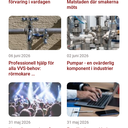
förvaring i vardagen
Matstaden där smakerna
möts
06 juni 2026
02 juni 2026
Professionell hjälp för
Pumpar - en ovärderlig
alla VVS-behov:
komponent i industrier
rörmokare ...
31 maj 2026
31 maj 2026