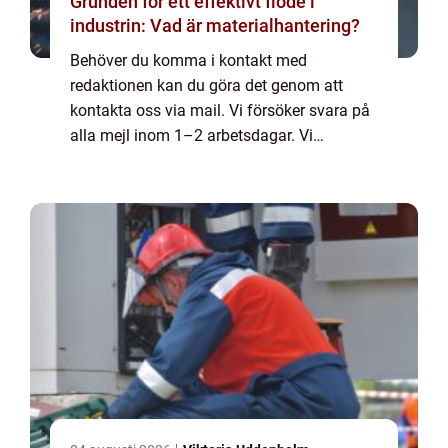
Grunden för ett effektivt flöde i
industrin: Vad är materialhantering?
Behöver du komma i kontakt med
redaktionen kan du göra det genom att
kontakta oss via mail. Vi försöker svara på
alla mejl inom 1–2 arbetsdagar. Vi
välkomnar kritik, beröm och allmänna
kommentarer till innehållet på vår sida.