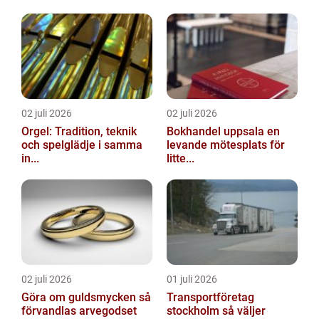
02 juli 2026
02 juli 2026
Orgel: Tradition, teknik
Bokhandel uppsala en
och spelglädje i samma
levande mötesplats för
in...
litte...
02 juli 2026
01 juli 2026
Göra om guldsmycken så
Transportföretag
förvandlas arvegodset
stockholm så väljer