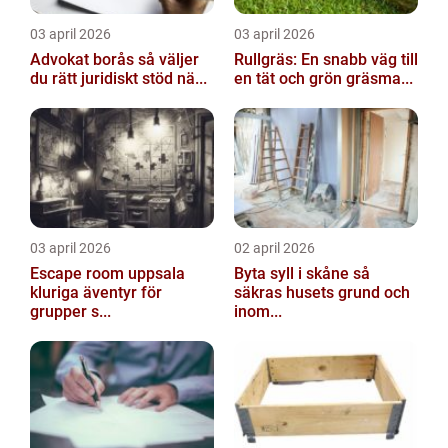
03 april 2026
03 april 2026
Advokat borås så väljer
Rullgräs: En snabb väg till
du rätt juridiskt stöd nä...
en tät och grön gräsma...
03 april 2026
02 april 2026
Escape room uppsala
Byta syll i skåne så
kluriga äventyr för
säkras husets grund och
grupper s...
inom...