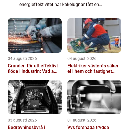
energieffektivitet har kakelugnar fått en
renässans. Denna klassiska värmekälla &...
04 augusti 2026
04 augusti 2026
Grunden för ett effektivt
Elektriker västerås säker
flöde i industrin: Vad ä...
el i hem och fastighet...
03 augusti 2026
01 augusti 2026
Begravningsbyrå i
Vvs forshaga trygga