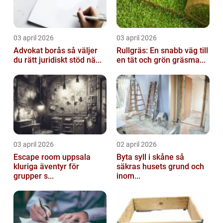
03 april 2026
03 april 2026
Advokat borås så väljer
Rullgräs: En snabb väg till
du rätt juridiskt stöd nä...
en tät och grön gräsma...
03 april 2026
02 april 2026
Escape room uppsala
Byta syll i skåne så
kluriga äventyr för
säkras husets grund och
grupper s...
inom...