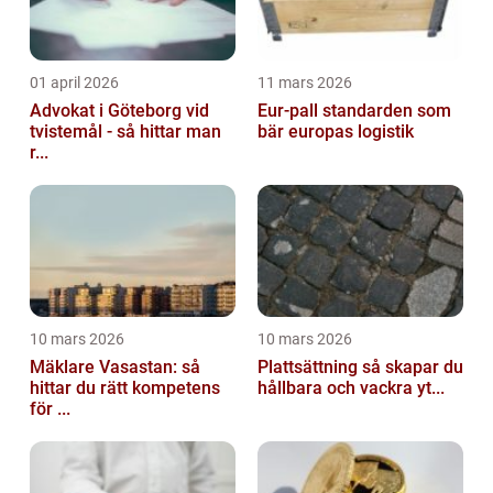
01 april 2026
11 mars 2026
Advokat i Göteborg vid
Eur-pall standarden som
tvistemål - så hittar man
bär europas logistik
r...
10 mars 2026
10 mars 2026
Mäklare Vasastan: så
Plattsättning så skapar du
hittar du rätt kompetens
hållbara och vackra yt...
för ...