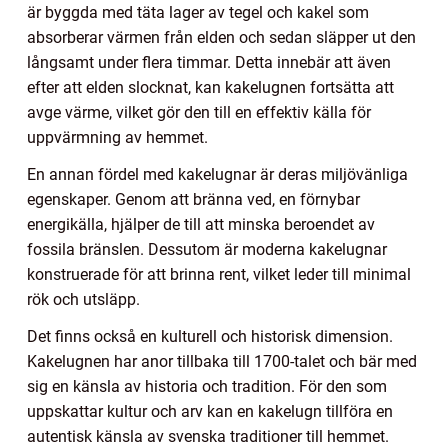
är byggda med täta lager av tegel och kakel som
absorberar värmen från elden och sedan släpper ut den
långsamt under flera timmar. Detta innebär att även
efter att elden slocknat, kan kakelugnen fortsätta att
avge värme, vilket gör den till en effektiv källa för
uppvärmning av hemmet.
En annan fördel med kakelugnar är deras miljövänliga
egenskaper. Genom att bränna ved, en förnybar
energikälla, hjälper de till att minska beroendet av
fossila bränslen. Dessutom är moderna kakelugnar
konstruerade för att brinna rent, vilket leder till minimal
rök och utsläpp.
Det finns också en kulturell och historisk dimension.
Kakelugnen har anor tillbaka till 1700-talet och bär med
sig en känsla av historia och tradition. För den som
uppskattar kultur och arv kan en kakelugn tillföra en
autentisk känsla av svenska traditioner till hemmet.