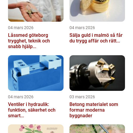
04 mars 2026
04 mars 2026
Låssmed göteborg
Sälja guld i malmö så får
trygghet, teknik och
du trygg affär och rätt...
snabb hjälp...
04 mars 2026
03 mars 2026
Ventiler i hydraulik:
Betong materialet som
funktion, säkerhet och
formar moderna
smart...
byggnader