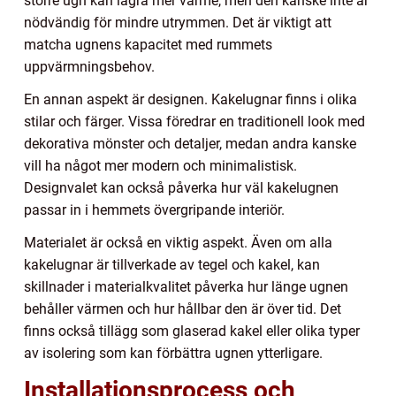
större ugn kan lagra mer värme, men den kanske inte är
nödvändig för mindre utrymmen. Det är viktigt att
matcha ugnens kapacitet med rummets
uppvärmningsbehov.
En annan aspekt är designen. Kakelugnar finns i olika
stilar och färger. Vissa föredrar en traditionell look med
dekorativa mönster och detaljer, medan andra kanske
vill ha något mer modern och minimalistisk.
Designvalet kan också påverka hur väl kakelugnen
passar in i hemmets övergripande interiör.
Materialet är också en viktig aspekt. Även om alla
kakelugnar är tillverkade av tegel och kakel, kan
skillnader i materialkvalitet påverka hur länge ugnen
behåller värmen och hur hållbar den är över tid. Det
finns också tillägg som glaserad kakel eller olika typer
av isolering som kan förbättra ugnen ytterligare.
Installationsprocess och