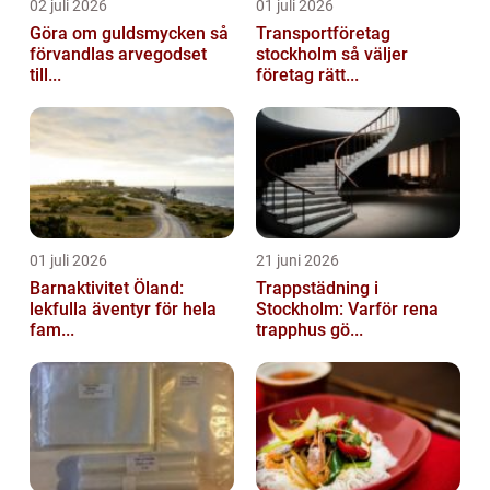
02 juli 2026
01 juli 2026
Göra om guldsmycken så
Transportföretag
förvandlas arvegodset
stockholm så väljer
till...
företag rätt...
01 juli 2026
21 juni 2026
Barnaktivitet Öland:
Trappstädning i
lekfulla äventyr för hela
Stockholm: Varför rena
fam...
trapphus gö...