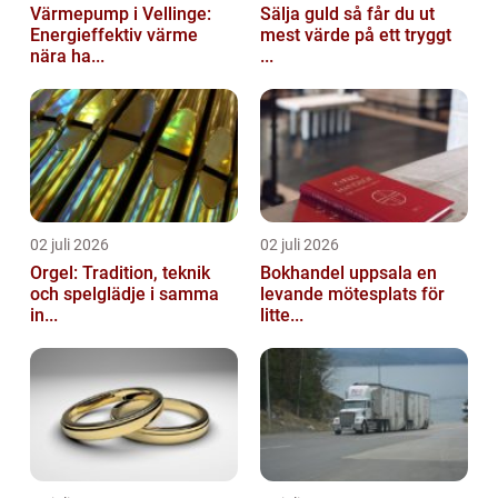
Värmepump i Vellinge:
Sälja guld så får du ut
Energieffektiv värme
mest värde på ett tryggt
nära ha...
...
02 juli 2026
02 juli 2026
Orgel: Tradition, teknik
Bokhandel uppsala en
och spelglädje i samma
levande mötesplats för
in...
litte...