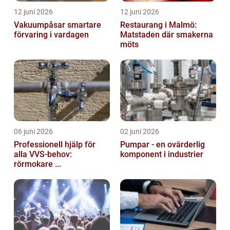
12 juni 2026
12 juni 2026
Vakuumpåsar smartare
Restaurang i Malmö:
förvaring i vardagen
Matstaden där smakerna
möts
06 juni 2026
02 juni 2026
Professionell hjälp för
Pumpar - en ovärderlig
alla VVS-behov:
komponent i industrier
rörmokare ...