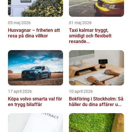
05 maj 2026
01 maj 2026
Husvagnar – friheten att
Taxi kalmar tryggt,
resa på dina villkor
smidigt och flexibelt
resande...
17 april 2026
10 april 2026
Köpa volvo smarta val för
Bokföring i Stockholm: Så
en trygg bilaffär
håller du dina affärer u...