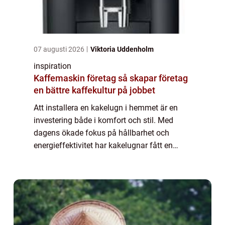
07 augusti 2026
Viktoria Uddenholm
inspiration
Kaffemaskin företag så skapar företag
en bättre kaffekultur på jobbet
Att installera en kakelugn i hemmet är en
investering både i komfort och stil. Med
dagens ökade fokus på hållbarhet och
energieffektivitet har kakelugnar fått en
renässans. Denna klassiska värmekälla &...