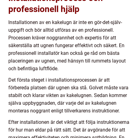
professionell hjälp
Installationen av en kakelugn är inte en gör-det-själv-
uppgift och bör alltid utföras av en professionell.
Processen kräver noggrannhet och expertis för att
säkerställa att ugnen fungerar effektivt och säkert. En
professionell installatör kan också ge råd om bästa
placeringen av ugnen, med hänsyn till rummets layout
och befintliga luftflöde.
Det första steget i installationsprocessen är att
förbereda platsen där ugnen ska stå. Golvet måste vara
stabilt och klarar vikten av kakelugnen. Sedan kommer
själva uppbyggnaden, där varje del av kakelugnen
monteras noggrant enligt tillverkarens instruktioner.
Efter installationen är det viktigt att följa instruktionerna
för hur man eldar på rätt sätt. Det är avgörande för att
maximera effektiviteten och minimera sotbildning. En