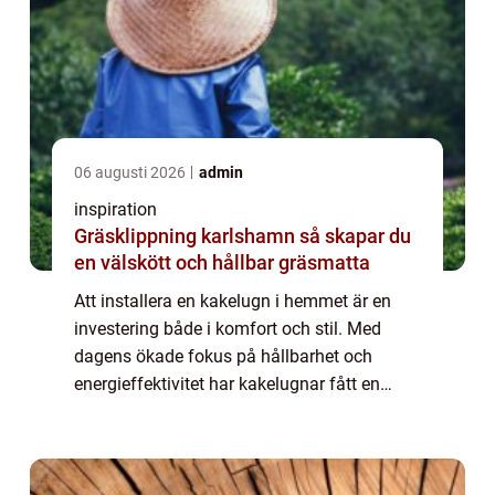
06 augusti 2026
admin
inspiration
Gräsklippning karlshamn så skapar du
en välskött och hållbar gräsmatta
Att installera en kakelugn i hemmet är en
investering både i komfort och stil. Med
dagens ökade fokus på hållbarhet och
energieffektivitet har kakelugnar fått en
renässans. Denna klassiska värmekälla &...