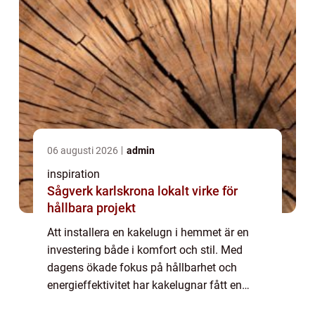
06 augusti 2026
admin
inspiration
Sågverk karlskrona lokalt virke för
hållbara projekt
Att installera en kakelugn i hemmet är en
investering både i komfort och stil. Med
dagens ökade fokus på hållbarhet och
energieffektivitet har kakelugnar fått en
renässans. Denna klassiska värmekälla &...