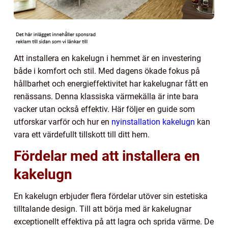
Att installera en kakelugn i hemmet är en investering
både i komfort och stil. Med dagens ökade fokus på
hållbarhet och energieffektivitet har kakelugnar fått en
renässans. Denna klassiska värmekälla är inte bara
vacker utan också effektiv. Här följer en guide som
utforskar varför och hur en
nyinstallation kakelugn
kan
vara ett värdefullt tillskott till ditt hem.
Fördelar med att installera en
kakelugn
En kakelugn erbjuder flera fördelar utöver sin estetiska
tilltalande design. Till att börja med är kakelugnar
exceptionellt effektiva på att lagra och sprida värme. De