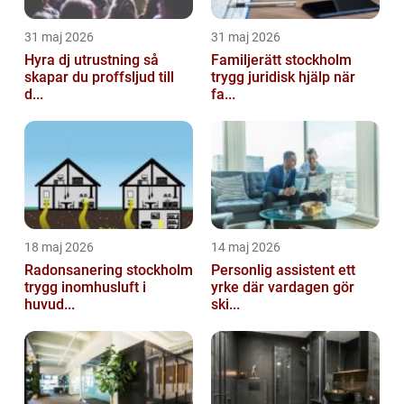
31 maj 2026
31 maj 2026
Hyra dj utrustning så
Familjerätt stockholm
skapar du proffsljud till
trygg juridisk hjälp när
d...
fa...
18 maj 2026
14 maj 2026
Radonsanering stockholm
Personlig assistent ett
trygg inomhusluft i
yrke där vardagen gör
huvud...
ski...