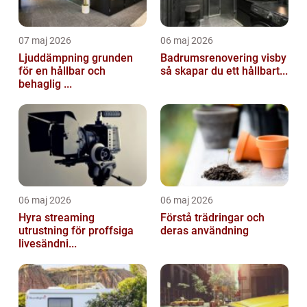
07 maj 2026
06 maj 2026
Ljuddämpning grunden
Badrumsrenovering visby
för en hållbar och
så skapar du ett hållbart...
behaglig ...
06 maj 2026
06 maj 2026
Hyra streaming
Förstå trädringar och
utrustning för proffsiga
deras användning
livesändni...