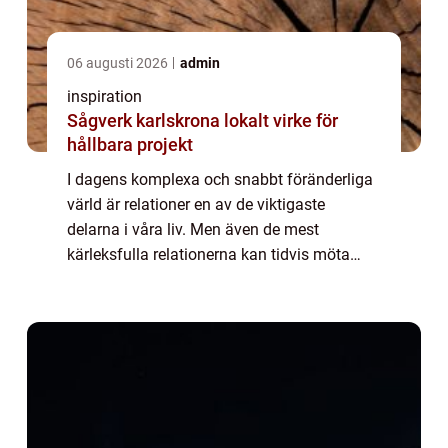
06 augusti 2026
admin
inspiration
Sågverk karlskrona lokalt virke för
hållbara projekt
I dagens komplexa och snabbt föränderliga
värld är relationer en av de viktigaste
delarna i våra liv. Men även de mest
kärleksfulla relationerna kan tidvis möta
motgångar. För par i Malmö kan p...