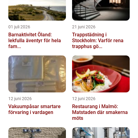
01 juli 2026
21 juni 2026
Barnaktivitet Öland:
Trappstädning i
lekfulla äventyr för hela
Stockholm: Varför rena
fam...
trapphus gö...
12 juni 2026
12 juni 2026
Vakuumpåsar smartare
Restaurang i Malmö:
förvaring i vardagen
Matstaden där smakerna
möts