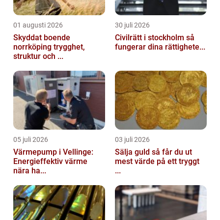
01 augusti 2026
30 juli 2026
Skyddat boende
Civilrätt i stockholm så
norrköping trygghet,
fungerar dina rättighete...
struktur och ...
05 juli 2026
03 juli 2026
Värmepump i Vellinge:
Sälja guld så får du ut
Energieffektiv värme
mest värde på ett tryggt
nära ha...
...