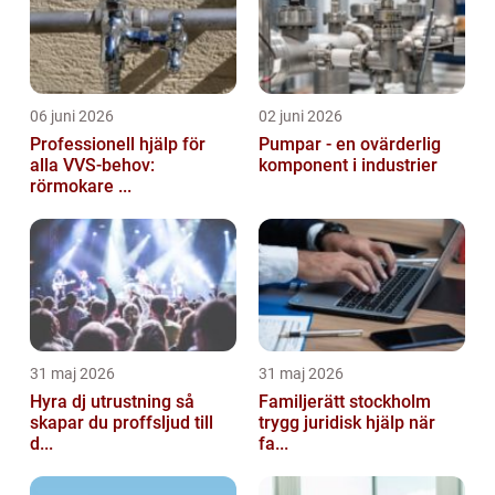
06 juni 2026
02 juni 2026
Professionell hjälp för
Pumpar - en ovärderlig
alla VVS-behov:
komponent i industrier
rörmokare ...
31 maj 2026
31 maj 2026
Hyra dj utrustning så
Familjerätt stockholm
skapar du proffsljud till
trygg juridisk hjälp när
d...
fa...