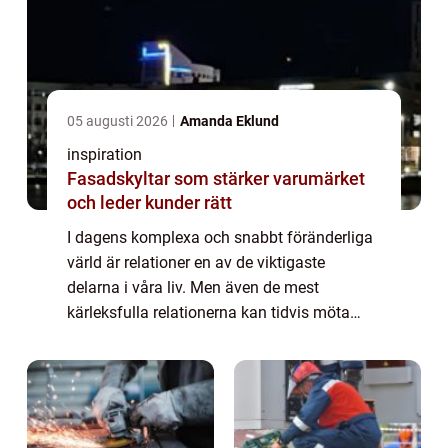
05 augusti 2026
Amanda Eklund
inspiration
Fasadskyltar som stärker varumärket
och leder kunder rätt
I dagens komplexa och snabbt föränderliga
värld är relationer en av de viktigaste
delarna i våra liv. Men även de mest
kärleksfulla relationerna kan tidvis möta
motgångar. För par i Malmö kan p...