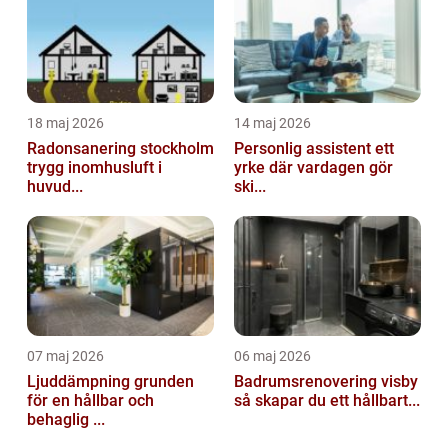
18 maj 2026
14 maj 2026
Radonsanering stockholm
Personlig assistent ett
trygg inomhusluft i
yrke där vardagen gör
huvud...
ski...
07 maj 2026
06 maj 2026
Ljuddämpning grunden
Badrumsrenovering visby
för en hållbar och
så skapar du ett hållbart...
behaglig ...