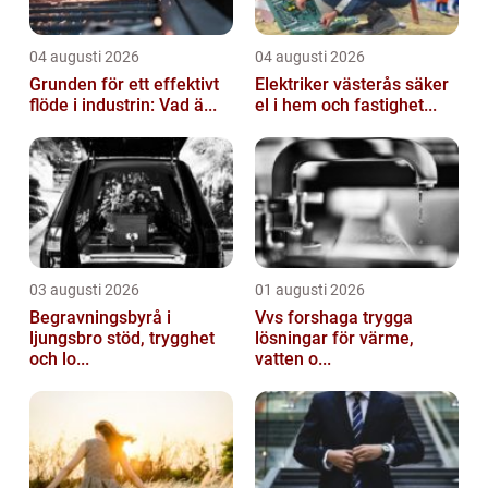
04 augusti 2026
04 augusti 2026
Grunden för ett effektivt
Elektriker västerås säker
flöde i industrin: Vad ä...
el i hem och fastighet...
03 augusti 2026
01 augusti 2026
Begravningsbyrå i
Vvs forshaga trygga
ljungsbro stöd, trygghet
lösningar för värme,
och lo...
vatten o...