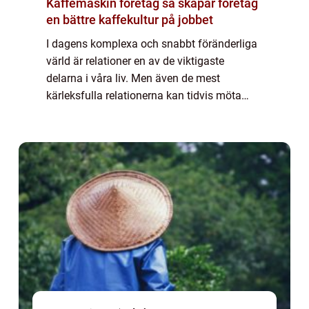
Kaffemaskin företag så skapar företag
en bättre kaffekultur på jobbet
I dagens komplexa och snabbt föränderliga
värld är relationer en av de viktigaste
delarna i våra liv. Men även de mest
kärleksfulla relationerna kan tidvis möta
motgångar. För par i Malmö kan p...