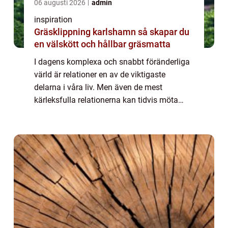
06 augusti 2026
admin
inspiration
Gräsklippning karlshamn så skapar du
en välskött och hållbar gräsmatta
I dagens komplexa och snabbt föränderliga
värld är relationer en av de viktigaste
delarna i våra liv. Men även de mest
kärleksfulla relationerna kan tidvis möta
motgångar. För par i Malmö kan p...