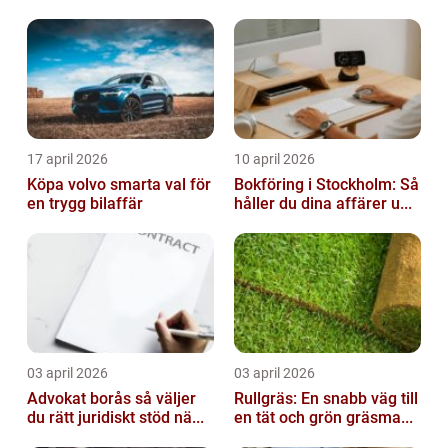
17 april 2026
10 april 2026
Köpa volvo smarta val för
Bokföring i Stockholm: Så
en trygg bilaffär
håller du dina affärer u...
03 april 2026
03 april 2026
Advokat borås så väljer
Rullgräs: En snabb väg till
du rätt juridiskt stöd nä...
en tät och grön gräsma...