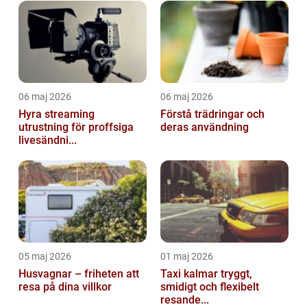
06 maj 2026
06 maj 2026
Hyra streaming
Förstå trädringar och
utrustning för proffsiga
deras användning
livesändni...
05 maj 2026
01 maj 2026
Husvagnar – friheten att
Taxi kalmar tryggt,
resa på dina villkor
smidigt och flexibelt
resande...