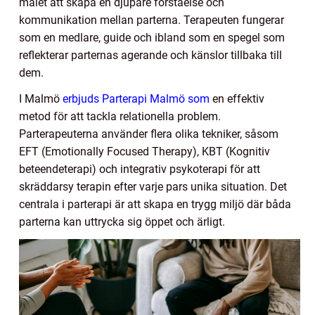
målet att skapa en djupare förståelse och
kommunikation mellan parterna. Terapeuten fungerar
som en medlare, guide och ibland som en spegel som
reflekterar parternas agerande och känslor tillbaka till
dem.
I Malmö
erbjuds Parterapi Malmö som
en effektiv
metod för att tackla relationella problem.
Parterapeuterna använder flera olika tekniker, såsom
EFT (Emotionally Focused Therapy), KBT (Kognitiv
beteendeterapi) och integrativ psykoterapi för att
skräddarsy terapin efter varje pars unika situation. Det
centrala i parterapi är att skapa en trygg miljö där båda
parterna kan uttrycka sig öppet och ärligt.