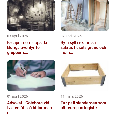
03 april 2026
02 april 2026
Escape room uppsala
Byta syll i skåne så
kluriga äventyr för
säkras husets grund och
grupper s...
inom...
01 april 2026
11 mars 2026
Advokat i Göteborg vid
Eur-pall standarden som
tvistemål - så hittar man
bär europas logistik
r...