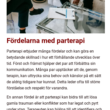
Fördelarna med parterapi
Parterapi erbjuder många fördelar och kan göra en
betydande skillnad i hur ett förhållande utvecklas över
tid. Först och främst hjälper det par att förbättra sin
kommunikation. Många par upptäcker att de, genom
terapin, kan uttrycka sina behov och känslor på ett sätt
de aldrig tidigare har kunnat. Detta leder ofta till större
förståelse och respekt för varandra.
En annan fördel är att parterapi kan bidra till att lösa
gamla trauman eller konflikter som har legat och pyrt
under ytan. Terapeuten kan hjälpa till att identifiera och