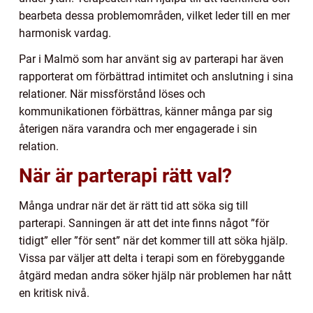
bearbeta dessa problemområden, vilket leder till en mer
harmonisk vardag.
Par i Malmö som har använt sig av parterapi har även
rapporterat om förbättrad intimitet och anslutning i sina
relationer. När missförstånd löses och
kommunikationen förbättras, känner många par sig
återigen nära varandra och mer engagerade i sin
relation.
När är parterapi rätt val?
Många undrar när det är rätt tid att söka sig till
parterapi. Sanningen är att det inte finns något ”för
tidigt” eller ”för sent” när det kommer till att söka hjälp.
Vissa par väljer att delta i terapi som en förebyggande
åtgärd medan andra söker hjälp när problemen har nått
en kritisk nivå.