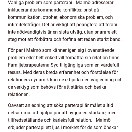
Vanliga problem som parterapi i Malmö adresserar
inkluderar återkommande konflikter, brist på
kommunikation, otrohet, ekonomiska problem, och
intimitetsfrågor. Det är viktigt att poängtera att terapi
inte nödvändigtvis är en sista utväg, utan snarare ett
steg mot att förbättra och förfina ett redan starkt band.
För par i Malmö som känner igen sig i ovanstående
problem eller helt enkelt vill förbättra sin relation finns
Familjeterapeuterna Syd tillgängliga som en värdefull
resurs. Med deras breda erfarenhet och förståelse för
relationers dynamik kan de erbjuda den vägledning och
de verktyg som behövs för att stärka och berika
relationen.
Oavsett anledning att söka parterapi är målet alltid
detsamma: att hjälpa par att bygga en starkare, mer
tillfredsställande och kärleksfull relation. I Malmö
erbjuder parterapi ett ljus i mörkret för de som önskar