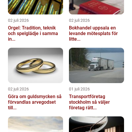
02 juli 2026
02 juli 2026
Orgel: Tradition, teknik
Bokhandel uppsala en
och spelglädje i samma
levande mötesplats för
in...
litte...
02 juli 2026
01 juli 2026
Göra om guldsmycken så
Transportföretag
förvandlas arvegodset
stockholm så väljer
till...
företag rätt...