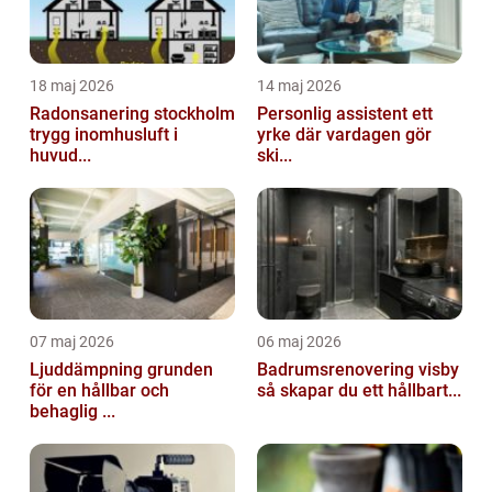
18 maj 2026
14 maj 2026
Radonsanering stockholm
Personlig assistent ett
trygg inomhusluft i
yrke där vardagen gör
huvud...
ski...
07 maj 2026
06 maj 2026
Ljuddämpning grunden
Badrumsrenovering visby
för en hållbar och
så skapar du ett hållbart...
behaglig ...