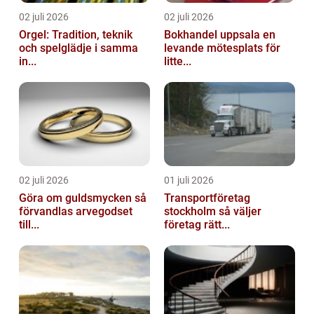
02 juli 2026
02 juli 2026
Orgel: Tradition, teknik
Bokhandel uppsala en
och spelglädje i samma
levande mötesplats för
in...
litte...
02 juli 2026
01 juli 2026
Göra om guldsmycken så
Transportföretag
förvandlas arvegodset
stockholm så väljer
till...
företag rätt...