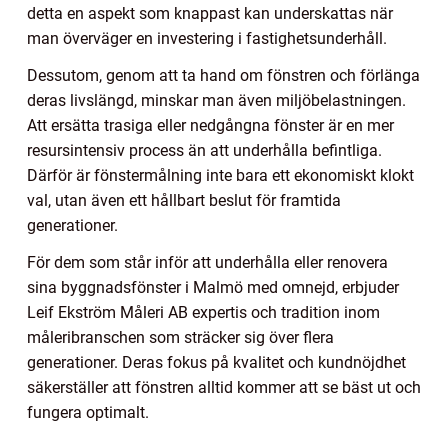
detta en aspekt som knappast kan underskattas när
man överväger en investering i fastighetsunderhåll.
Dessutom, genom att ta hand om fönstren och förlänga
deras livslängd, minskar man även miljöbelastningen.
Att ersätta trasiga eller nedgångna fönster är en mer
resursintensiv process än att underhålla befintliga.
Därför är fönstermålning inte bara ett ekonomiskt klokt
val, utan även ett hållbart beslut för framtida
generationer.
För dem som står inför att underhålla eller renovera
sina byggnadsfönster i Malmö med omnejd, erbjuder
Leif Ekström Måleri AB expertis och tradition inom
måleribranschen som sträcker sig över flera
generationer. Deras fokus på kvalitet och kundnöjdhet
säkerställer att fönstren alltid kommer att se bäst ut och
fungera optimalt.