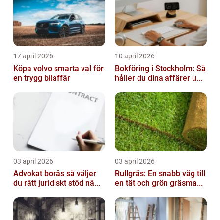
17 april 2026
10 april 2026
Köpa volvo smarta val för
Bokföring i Stockholm: Så
en trygg bilaffär
håller du dina affärer u...
03 april 2026
03 april 2026
Advokat borås så väljer
Rullgräs: En snabb väg till
du rätt juridiskt stöd nä...
en tät och grön gräsma...