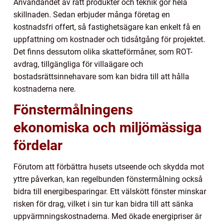
Användandet av rätt produkter och teknik gör hela
skillnaden. Sedan erbjuder många företag en
kostnadsfri offert, så fastighetsägare kan enkelt få en
uppfattning om kostnader och tidsåtgång för projektet.
Det finns dessutom olika skatteförmåner, som ROT-
avdrag, tillgängliga för villaägare och
bostadsrättsinnehavare som kan bidra till att hålla
kostnaderna nere.
Fönstermålningens
ekonomiska och miljömässiga
fördelar
Förutom att förbättra husets utseende och skydda mot
yttre påverkan, kan regelbunden fönstermålning också
bidra till energibesparingar. Ett välskött fönster minskar
risken för drag, vilket i sin tur kan bidra till att sänka
uppvärmningskostnaderna. Med ökade energipriser är