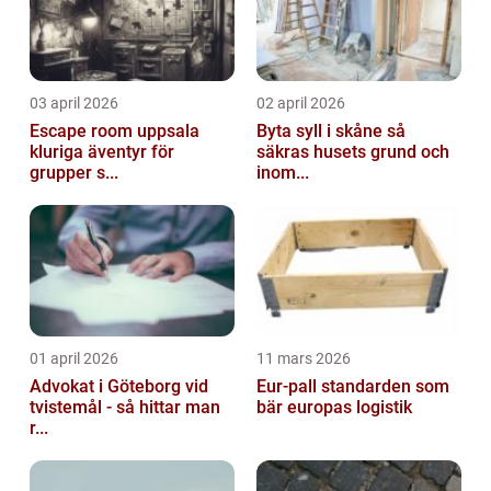
03 april 2026
02 april 2026
Escape room uppsala
Byta syll i skåne så
kluriga äventyr för
säkras husets grund och
grupper s...
inom...
01 april 2026
11 mars 2026
Advokat i Göteborg vid
Eur-pall standarden som
tvistemål - så hittar man
bär europas logistik
r...