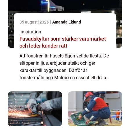
05 augusti 2026
Amanda Eklund
inspiration
Fasadskyltar som stärker varumärket
och leder kunder rätt
Att fönstren är husets ögon vet de flesta. De
släpper in ljus, erbjuder utsikt och ger
karaktär till byggnaden. Därför är
fönstermålning i Malmö en essentiell del av
underhåll och skö...