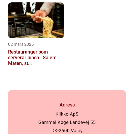
02 mars 2026
Restauranger som
serverar lunch i Sälen:
Maten, st...
Adress