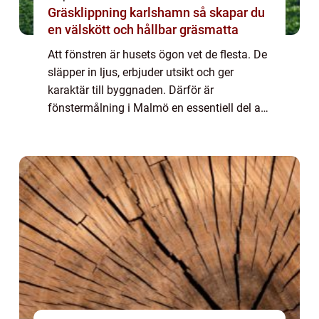
Gräsklippning karlshamn så skapar du
en välskött och hållbar gräsmatta
Att fönstren är husets ögon vet de flesta. De
släpper in ljus, erbjuder utsikt och ger
karaktär till byggnaden. Därför är
fönstermålning i Malmö en essentiell del av
underhåll och skö...