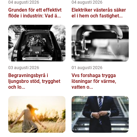
04 augusti 2026
04 augusti 2026
Grunden för ett effektivt
Elektriker västerås säker
flöde i industrin: Vad ä...
el i hem och fastighet...
03 augusti 2026
01 augusti 2026
Begravningsbyrå i
Vvs forshaga trygga
ljungsbro stöd, trygghet
lösningar för värme,
och lo...
vatten o...