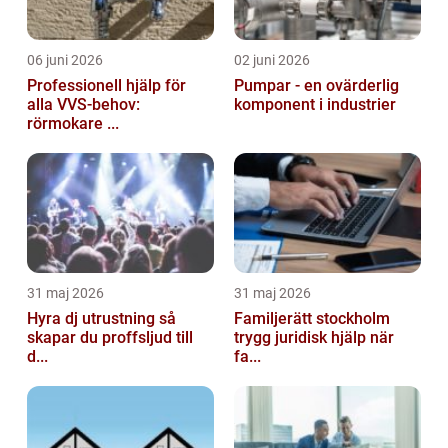
06 juni 2026
02 juni 2026
Professionell hjälp för
Pumpar - en ovärderlig
alla VVS-behov:
komponent i industrier
rörmokare ...
31 maj 2026
31 maj 2026
Hyra dj utrustning så
Familjerätt stockholm
skapar du proffsljud till
trygg juridisk hjälp när
d...
fa...