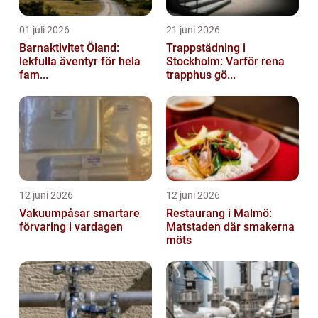
01 juli 2026
21 juni 2026
Barnaktivitet Öland:
Trappstädning i
lekfulla äventyr för hela
Stockholm: Varför rena
fam...
trapphus gö...
12 juni 2026
12 juni 2026
Vakuumpåsar smartare
Restaurang i Malmö:
förvaring i vardagen
Matstaden där smakerna
möts