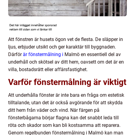
Att fönstren är husets ögon vet de flesta. De släpper in
ljus, erbjuder utsikt och ger karaktär till byggnaden.
Därför
är fönstermålning i
Malmö en essentiell del av
underhåll och skötsel av ditt hem, oavsett om det är en
villa, bostadsrätt eller affärsfastighet.
Varför fönstermålning är viktigt
Att underhålla fönster är inte bara en fråga om estetisk
tilltalande, utan det är också avgörande för att skydda
ditt hem från väder och vind. När färgen på
fönsterbågarna börjar flagna kan det snabbt leda till
röta och skador som kan bli kostsamma att reparera.
Genom regelbunden fönstermålning i Malmö kan man