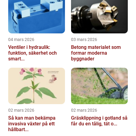
04 mars 2026
03 mars 2026
Ventiler i hydraulik:
Betong materialet som
funktion, säkerhet och
formar moderna
smart...
byggnader
02 mars 2026
02 mars 2026
Så kan man bekämpa
Gräsklippning i gotland så
invasiva växter på ett
får du en tålig, tät o...
hållbart...