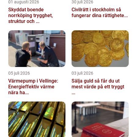
01 augusti 2026
30 juli 2026
Skyddat boende
Civilrätt i stockholm så
norrköping trygghet,
fungerar dina rättighete...
struktur och ...
05 juli 2026
03 juli 2026
Värmepump i Vellinge:
Sälja guld så får du ut
Energieffektiv värme
mest värde på ett tryggt
nära ha...
...