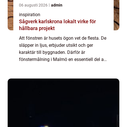
06 augusti 2026
admin
inspiration
Sågverk karlskrona lokalt virke för
hållbara projekt
Att fönstren är husets ögon vet de flesta. De
släpper in ljus, erbjuder utsikt och ger
karaktär till byggnaden. Därför är
fönstermålning i Malmö en essentiell del av
underhåll och skö...