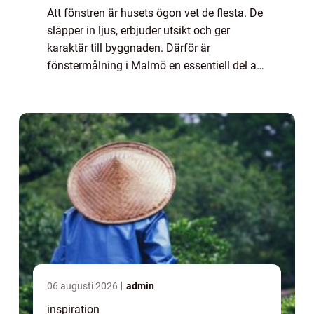
Att fönstren är husets ögon vet de flesta. De
släpper in ljus, erbjuder utsikt och ger
karaktär till byggnaden. Därför är
fönstermålning i Malmö en essentiell del av
underhåll och skö...
06 augusti 2026
admin
inspiration