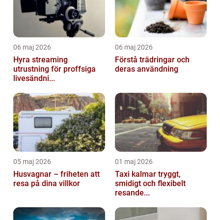
06 maj 2026
06 maj 2026
Hyra streaming
Förstå trädringar och
utrustning för proffsiga
deras användning
livesändni...
05 maj 2026
01 maj 2026
Husvagnar – friheten att
Taxi kalmar tryggt,
resa på dina villkor
smidigt och flexibelt
resande...