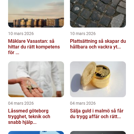
10 mars 2026
10 mars 2026
Mäklare Vasastan: så
Plattsättning så skapar du
hittar du rätt kompetens
hållbara och vackra yt...
för ...
04 mars 2026
04 mars 2026
Låssmed göteborg
Sälja guld i malmö så får
trygghet, teknik och
du trygg affär och rätt...
snabb hjälp...