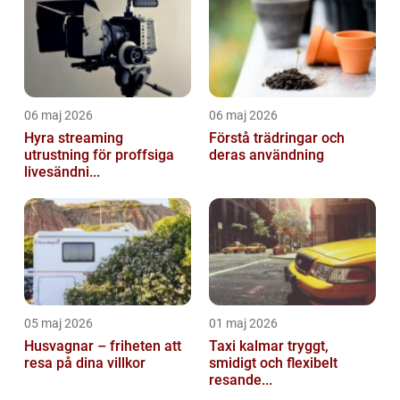
06 maj 2026
06 maj 2026
Hyra streaming
Förstå trädringar och
utrustning för proffsiga
deras användning
livesändni...
05 maj 2026
01 maj 2026
Husvagnar – friheten att
Taxi kalmar tryggt,
resa på dina villkor
smidigt och flexibelt
resande...