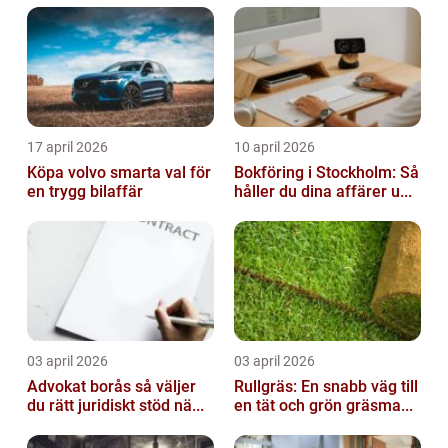
17 april 2026
10 april 2026
Köpa volvo smarta val för
Bokföring i Stockholm: Så
en trygg bilaffär
håller du dina affärer u...
03 april 2026
03 april 2026
Advokat borås så väljer
Rullgräs: En snabb väg till
du rätt juridiskt stöd nä...
en tät och grön gräsma...