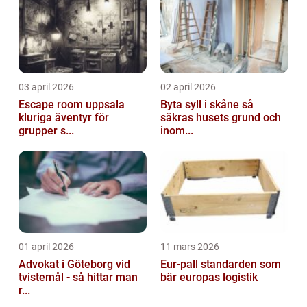
03 april 2026
02 april 2026
Escape room uppsala
Byta syll i skåne så
kluriga äventyr för
säkras husets grund och
grupper s...
inom...
01 april 2026
11 mars 2026
Advokat i Göteborg vid
Eur-pall standarden som
tvistemål - så hittar man
bär europas logistik
r...