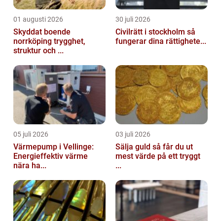
01 augusti 2026
30 juli 2026
Skyddat boende
Civilrätt i stockholm så
norrköping trygghet,
fungerar dina rättighete...
struktur och ...
05 juli 2026
03 juli 2026
Värmepump i Vellinge:
Sälja guld så får du ut
Energieffektiv värme
mest värde på ett tryggt
nära ha...
...