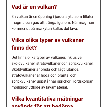
Vad är en vulkan?
En vulkan är en öppning i jordens yta som tillåter
magma och gas att tränga igenom. När magman
kommer ut på markytan kallas det lava.
Vilka olika typer av vulkaner
finns det?
Det finns olika typer av vulkaner, inklusive
sköldvulkaner, stratovulkaner och sprickvulkaner.
Sköldvulkaner är breda och lågt lutande,
stratovulkaner är höga och branta, och
sprickvulkaner uppstår när sprickor i jordskorpan
möjliggör utflöde av lavamaterial.
Vilka kvantitativa mätningar
används för att bedöma