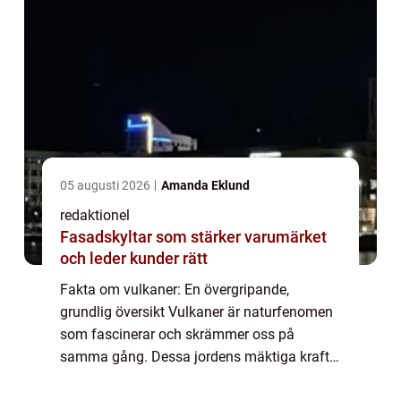
05 augusti 2026
Amanda Eklund
redaktionel
Fasadskyltar som stärker varumärket
och leder kunder rätt
Fakta om vulkaner: En övergripande,
grundlig översikt Vulkaner är naturfenomen
som fascinerar och skrämmer oss på
samma gång. Dessa jordens mäktiga krafter
har formats genom miljontals år och har en