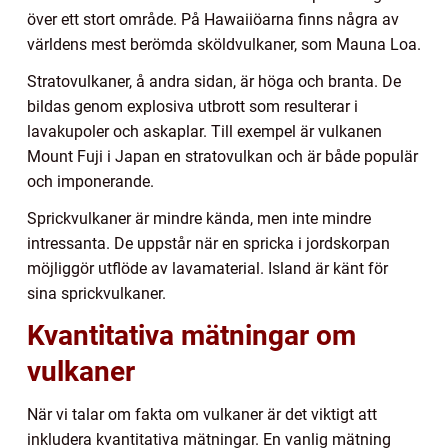
över ett stort område. På Hawaiiöarna finns några av
världens mest berömda sköldvulkaner, som Mauna Loa.
Stratovulkaner, å andra sidan, är höga och branta. De
bildas genom explosiva utbrott som resulterar i
lavakupoler och askaplar. Till exempel är vulkanen
Mount Fuji i Japan en stratovulkan och är både populär
och imponerande.
Sprickvulkaner är mindre kända, men inte mindre
intressanta. De uppstår när en spricka i jordskorpan
möjliggör utflöde av lavamaterial. Island är känt för
sina sprickvulkaner.
Kvantitativa mätningar om
vulkaner
När vi talar om fakta om vulkaner är det viktigt att
inkludera kvantitativa mätningar. En vanlig mätning