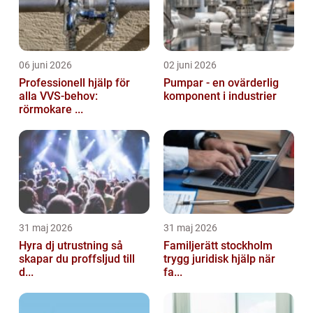
06 juni 2026
02 juni 2026
Professionell hjälp för
Pumpar - en ovärderlig
alla VVS-behov:
komponent i industrier
rörmokare ...
31 maj 2026
31 maj 2026
Hyra dj utrustning så
Familjerätt stockholm
skapar du proffsljud till
trygg juridisk hjälp när
d...
fa...