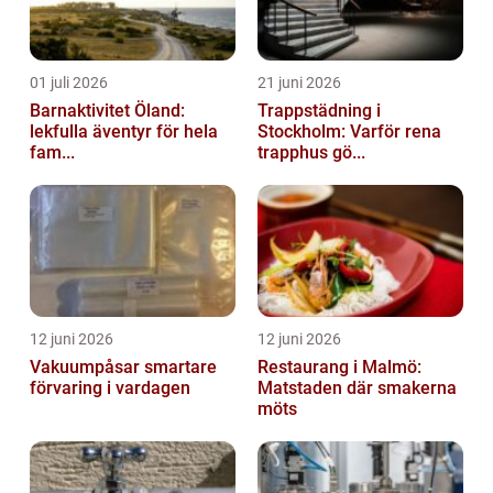
01 juli 2026
21 juni 2026
Barnaktivitet Öland:
Trappstädning i
lekfulla äventyr för hela
Stockholm: Varför rena
fam...
trapphus gö...
12 juni 2026
12 juni 2026
Vakuumpåsar smartare
Restaurang i Malmö:
förvaring i vardagen
Matstaden där smakerna
möts