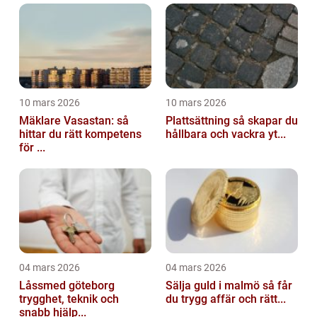
10 mars 2026
10 mars 2026
Mäklare Vasastan: så
Plattsättning så skapar du
hittar du rätt kompetens
hållbara och vackra yt...
för ...
04 mars 2026
04 mars 2026
Låssmed göteborg
Sälja guld i malmö så får
trygghet, teknik och
du trygg affär och rätt...
snabb hjälp...