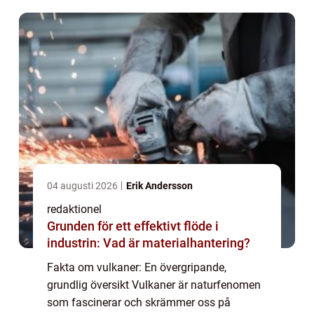
viktig roll i planetens geologiska historia. I
denn...
04 augusti 2026
Erik Andersson
redaktionel
Grunden för ett effektivt flöde i
industrin: Vad är materialhantering?
Fakta om vulkaner: En övergripande,
grundlig översikt Vulkaner är naturfenomen
som fascinerar och skrämmer oss på