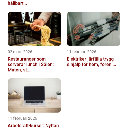
hållbart...
02 mars 2026
11 februari 2026
Restauranger som
Elektriker järfälla trygg
serverar lunch i Sälen:
elhjälp för hem, föreni...
Maten, st...
11 februari 2026
Arbetsrätt-kurser: Nyttan