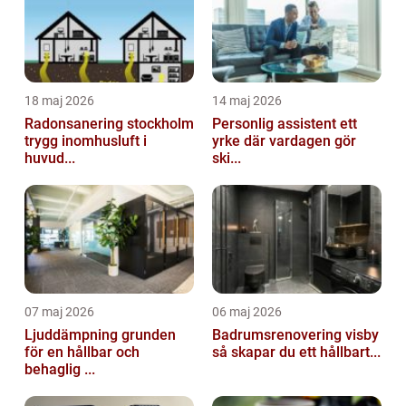
18 maj 2026
14 maj 2026
Radonsanering stockholm
Personlig assistent ett
trygg inomhusluft i
yrke där vardagen gör
huvud...
ski...
07 maj 2026
06 maj 2026
Ljuddämpning grunden
Badrumsrenovering visby
för en hållbar och
så skapar du ett hållbart...
behaglig ...