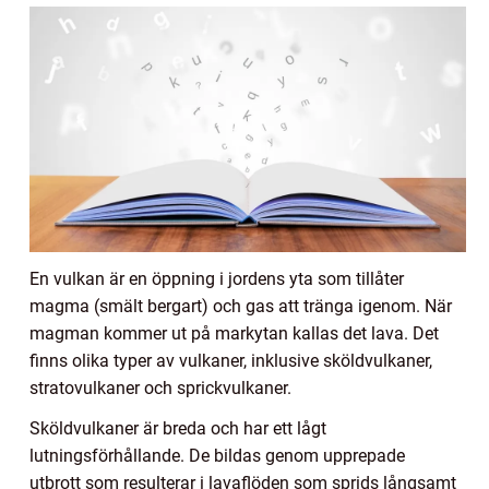
En vulkan är en öppning i jordens yta som tillåter
magma (smält bergart) och gas att tränga igenom. När
magman kommer ut på markytan kallas det lava. Det
finns olika typer av vulkaner, inklusive sköldvulkaner,
stratovulkaner och sprickvulkaner.
Sköldvulkaner är breda och har ett lågt
lutningsförhållande. De bildas genom upprepade
utbrott som resulterar i lavaflöden som sprids långsamt