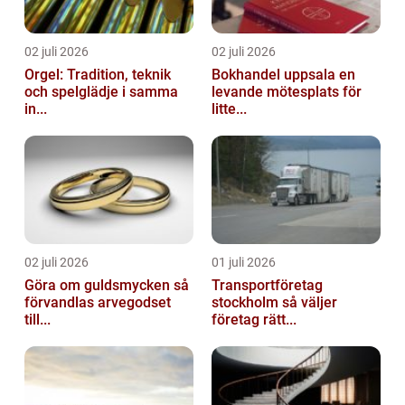
02 juli 2026
02 juli 2026
Orgel: Tradition, teknik
Bokhandel uppsala en
och spelglädje i samma
levande mötesplats för
in...
litte...
02 juli 2026
01 juli 2026
Göra om guldsmycken så
Transportföretag
förvandlas arvegodset
stockholm så väljer
till...
företag rätt...