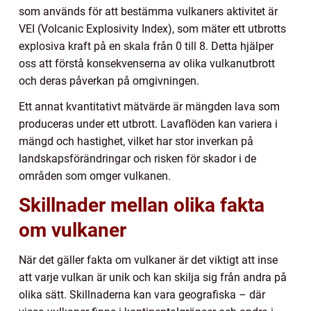
som används för att bestämma vulkaners aktivitet är
VEI (Volcanic Explosivity Index), som mäter ett utbrotts
explosiva kraft på en skala från 0 till 8. Detta hjälper
oss att förstå konsekvenserna av olika vulkanutbrott
och deras påverkan på omgivningen.
Ett annat kvantitativt mätvärde är mängden lava som
produceras under ett utbrott. Lavaflöden kan variera i
mängd och hastighet, vilket har stor inverkan på
landskapsförändringar och risken för skador i de
områden som omger vulkanen.
Skillnader mellan olika fakta
om vulkaner
När det gäller fakta om vulkaner är det viktigt att inse
att varje vulkan är unik och kan skilja sig från andra på
olika sätt. Skillnaderna kan vara geografiska – där