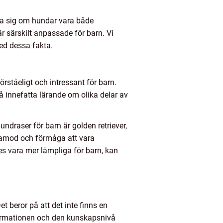
ära sig om hundar vara både
r särskilt anpassade för barn. Vi
ed dessa fakta.
rståeligt och intressant för barn.
 innefatta lärande om olika delar av
ndraser för barn är golden retriever,
tålamod och förmåga att vara
ses vara mer lämpliga för barn, kan
t beror på att det inte finns en
nformationen och den kunskapsnivå