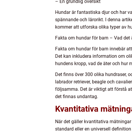
– En grundlig översikt
Hundar är fantastiska djur och har v
spännande och lärorikt. I denna artik
kommer att utforska olika typer av h
Fakta om hundar för barn – Vad det ä
Fakta om hundar för barn innebär att 
Det kan inkludera information om ol
hundens kropp, vad de äter och hur
Det finns över 300 olika hundraser, o
labrador retriever, beagle och cavali
följsamma. Det är viktigt att förstå 
det finnas undantag.
Kvantitativa mätning
När det gäller kvantitativa mätningar 
standard eller en universell definit