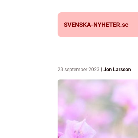
SVENSKA-NYHETER.
se
23 september 2023
Jon Larsson