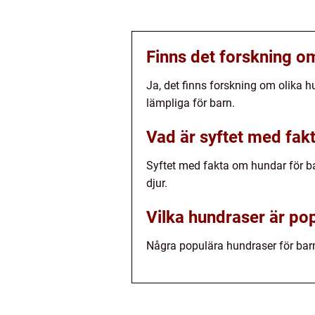
Finns det forskning 
Ja, det finns forskning om olika 
lämpliga för barn.
Vad är syftet med fak
Syftet med fakta om hundar för ba
djur.
Vilka hundraser är po
Några populära hundraser för barn ä