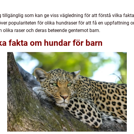
g tillgänglig som kan ge viss vägledning för att förstå vilka fakta
er populariteten för olika hundraser för att få en uppfattning o
m olika raser och deras beteende gentemot barn.
ika fakta om hundar för barn