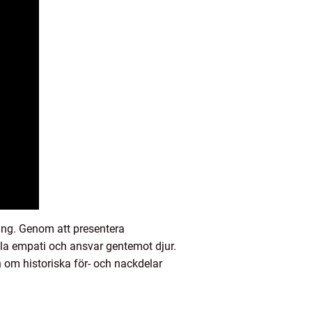
ing. Genom att presentera
ckla empati och ansvar gentemot djur.
n om historiska för- och nackdelar