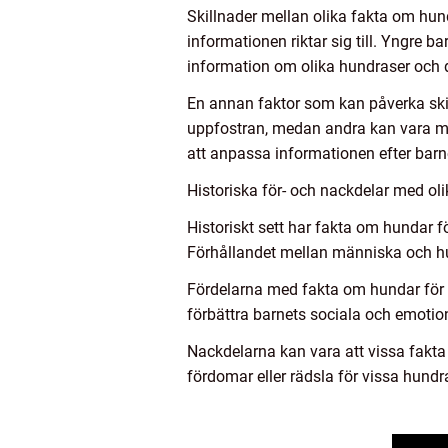
Skillnader mellan olika fakta om hun
informationen riktar sig till. Yngre 
information om olika hundraser och 
En annan faktor som kan påverka ski
uppfostran, medan andra kan vara mer
att anpassa informationen efter barne
Historiska för- och nackdelar med ol
Historiskt sett har fakta om hundar f
Förhållandet mellan människa och hun
Fördelarna med fakta om hundar för b
förbättra barnets sociala och emotio
Nackdelarna kan vara att vissa fakta k
fördomar eller rädsla för vissa hundr