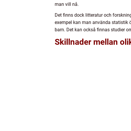
man vill nå.
Det finns dock litteratur och forsknin
exempel kan man använda statistik öv
barn. Det kan också finnas studier o
Skillnader mellan ol