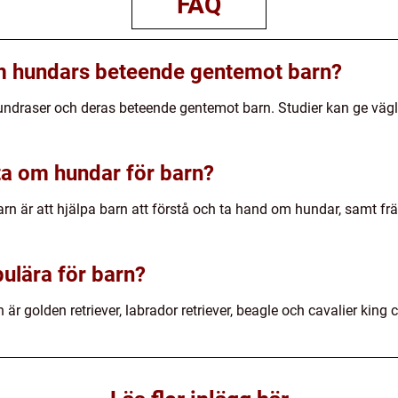
FAQ
om hundars beteende gentemot barn?
hundraser och deras beteende gentemot barn. Studier kan ge väg
ta om hundar för barn?
rn är att hjälpa barn att förstå och ta hand om hundar, samt 
pulära för barn?
r golden retriever, labrador retriever, beagle och cavalier king c