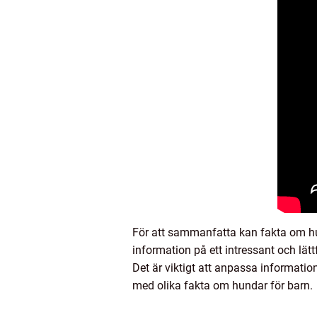
För att sammanfatta kan fakta om hun
information på ett intressant och lät
Det är viktigt att anpassa informatio
med olika fakta om hundar för barn.