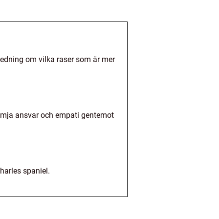
ledning om vilka raser som är mer
främja ansvar och empati gentemot
harles spaniel.