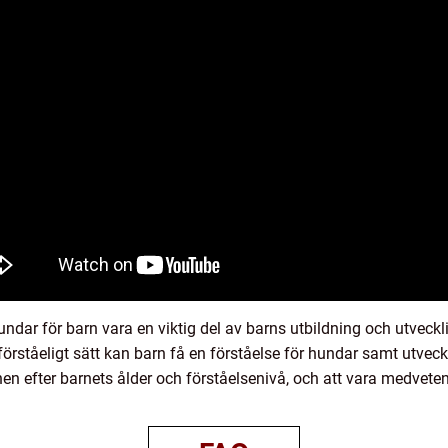
dar för barn vara en viktig del av barns utbildning och utveckl
tförståeligt sätt kan barn få en förståelse för hundar samt utve
nen efter barnets ålder och förståelsenivå, och att vara medvete