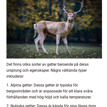
Det finns olika sorter av getter beroende på deras
ursprung och egenskaper. Några välkända typer
inkluderar:
1. Alpina getter: Dessa getter är typiska för
bergsområden och är anpassade för att klara svåra
förhållanden med hög höjd och kalla temperaturer.
2. Nubiska getter: Dessa är kända för sina långa öron