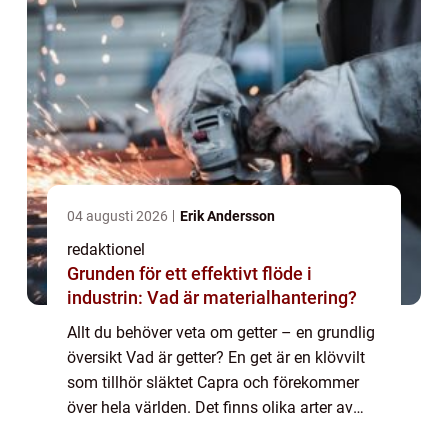
04 augusti 2026
Erik Andersson
redaktionel
Grunden för ett effektivt flöde i
industrin: Vad är materialhantering?
Allt du behöver veta om getter – en grundlig
översikt Vad är getter? En get är en klövvilt
som tillhör släktet Capra och förekommer
över hela världen. Det finns olika arter av
getter, men den mest kända är vanligtvis