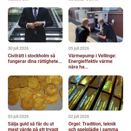
30 juli 2026
05 juli 2026
Civilrätt i stockholm så
Värmepump i Vellinge:
fungerar dina rättighete...
Energieffektiv värme
nära ha...
03 juli 2026
02 juli 2026
Sälja guld så får du ut
Orgel: Tradition, teknik
mest värde på ett tryggt
och spelglädje i samma