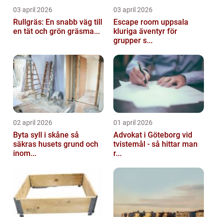
03 april 2026
03 april 2026
Rullgräs: En snabb väg till
Escape room uppsala
en tät och grön gräsma...
kluriga äventyr för
grupper s...
02 april 2026
01 april 2026
Byta syll i skåne så
Advokat i Göteborg vid
säkras husets grund och
tvistemål - så hittar man
inom...
r...