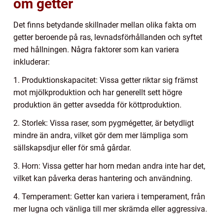
om getter
Det finns betydande skillnader mellan olika fakta om
getter beroende på ras, levnadsförhållanden och syftet
med hållningen. Några faktorer som kan variera
inkluderar:
1. Produktionskapacitet: Vissa getter riktar sig främst
mot mjölkproduktion och har generellt sett högre
produktion än getter avsedda för köttproduktion.
2. Storlek: Vissa raser, som pygmégetter, är betydligt
mindre än andra, vilket gör dem mer lämpliga som
sällskapsdjur eller för små gårdar.
3. Horn: Vissa getter har horn medan andra inte har det,
vilket kan påverka deras hantering och användning.
4. Temperament: Getter kan variera i temperament, från
mer lugna och vänliga till mer skrämda eller aggressiva.