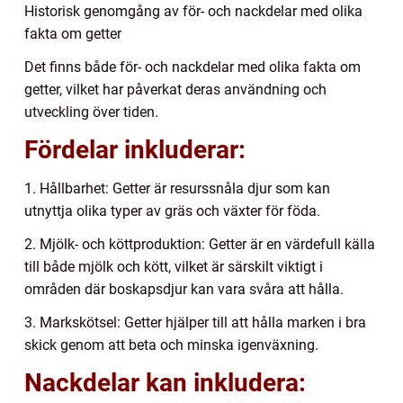
Historisk genomgång av för- och nackdelar med olika
fakta om getter
Det finns både för- och nackdelar med olika fakta om
getter, vilket har påverkat deras användning och
utveckling över tiden.
Fördelar inkluderar:
1. Hållbarhet: Getter är resurssnåla djur som kan
utnyttja olika typer av gräs och växter för föda.
2. Mjölk- och köttproduktion: Getter är en värdefull källa
till både mjölk och kött, vilket är särskilt viktigt i
områden där boskapsdjur kan vara svåra att hålla.
3. Markskötsel: Getter hjälper till att hålla marken i bra
skick genom att beta och minska igenväxning.
Nackdelar kan inkludera: