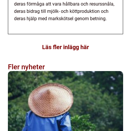
deras förmåga att vara hållbara och resurssnåla,
deras bidrag till mjölk- och köttproduktion och
deras hjälp med markskötsel genom betning.
Läs fler inlägg här
Fler nyheter