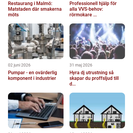
Restaurang i Malmö:
Professionell hjälp för
Matstaden där smakerna
alla VVS-behov:
möts
rörmokare ...
02 juni 2026
31 maj 2026
Pumpar - en ovärderlig
Hyra dj utrustning så
komponent i industrier
skapar du proffsljud till
d...