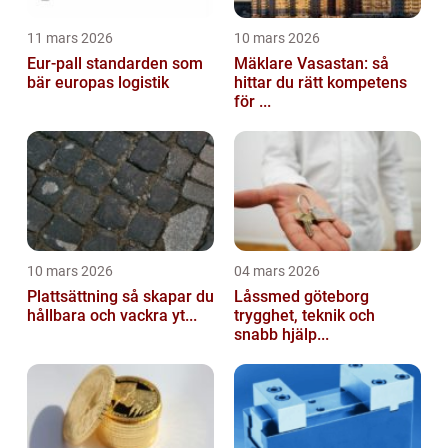
11 mars 2026
10 mars 2026
Eur-pall standarden som
Mäklare Vasastan: så
bär europas logistik
hittar du rätt kompetens
för ...
10 mars 2026
04 mars 2026
Plattsättning så skapar du
Låssmed göteborg
hållbara och vackra yt...
trygghet, teknik och
snabb hjälp...