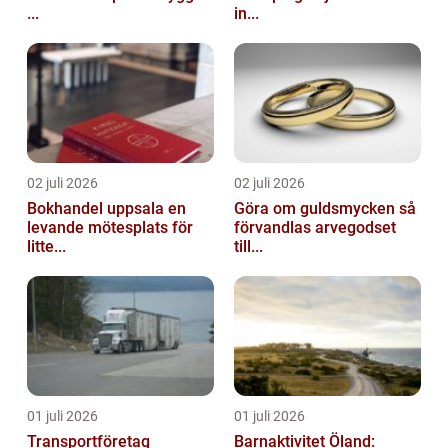
...
in...
02 juli 2026
02 juli 2026
Bokhandel uppsala en
Göra om guldsmycken så
levande mötesplats för
förvandlas arvegodset
litte...
till...
01 juli 2026
01 juli 2026
Transportföretag
Barnaktivitet Öland: