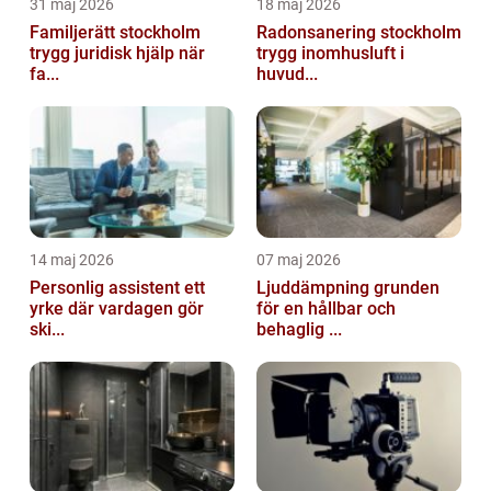
31 maj 2026
18 maj 2026
Familjerätt stockholm
Radonsanering stockholm
trygg juridisk hjälp när
trygg inomhusluft i
fa...
huvud...
14 maj 2026
07 maj 2026
Personlig assistent ett
Ljuddämpning grunden
yrke där vardagen gör
för en hållbar och
ski...
behaglig ...