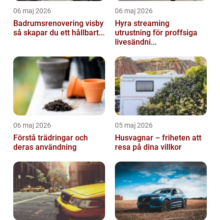
06 maj 2026
06 maj 2026
Badrumsrenovering visby
Hyra streaming
så skapar du ett hållbart...
utrustning för proffsiga
livesändni...
06 maj 2026
05 maj 2026
Förstå trädringar och
Husvagnar – friheten att
deras användning
resa på dina villkor