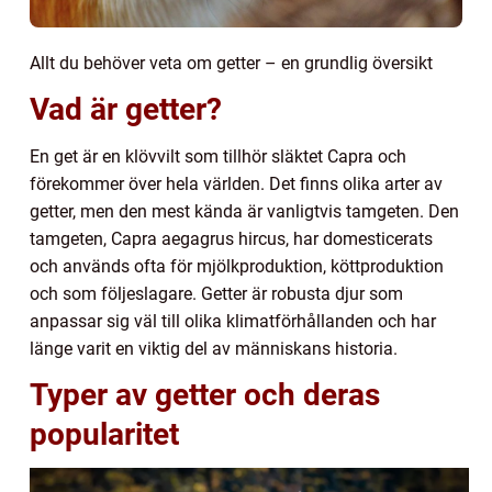
Allt du behöver veta om getter – en grundlig översikt
Vad är getter?
En get är en klövvilt som tillhör släktet Capra och
förekommer över hela världen. Det finns olika arter av
getter, men den mest kända är vanligtvis tamgeten. Den
tamgeten, Capra aegagrus hircus, har domesticerats
och används ofta för mjölkproduktion, köttproduktion
och som följeslagare. Getter är robusta djur som
anpassar sig väl till olika klimatförhållanden och har
länge varit en viktig del av människans historia.
Typer av getter och deras
popularitet