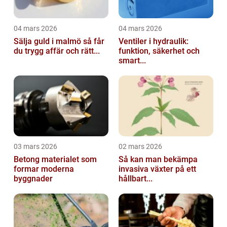
04 mars 2026
04 mars 2026
Sälja guld i malmö så får
Ventiler i hydraulik:
du trygg affär och rätt...
funktion, säkerhet och
smart...
03 mars 2026
02 mars 2026
Betong materialet som
Så kan man bekämpa
formar moderna
invasiva växter på ett
byggnader
hållbart...