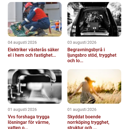
tamgeten. Den tamgeten, Cap...
04 augusti 2026
03 augusti 2026
Elektriker västerås säker
Begravningsbyrå i
el i hem och fastighet...
ljungsbro stöd, trygghet
och lo...
01 augusti 2026
01 augusti 2026
Vvs forshaga trygga
Skyddat boende
lösningar för värme,
norrköping trygghet,
vatten o...
struktur och ...