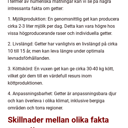
I termer av numeriska mätningar kan vi se på några
intressanta fakta om getter:
1. Mjölkproduktion: En genomsnittlig get kan producera
cirka 2-3 liter mjölk per dag. Detta kan vara högre hos
vissa högproducerande raser och individuella getter.
2. Livslängd: Getter har vanligtvis en livslängd på cirka
10 till 15 år, men kan leva längre under optimala
levnadsförhållanden.
3. Köttskörd: En vuxen get kan ge cirka 30-40 kg kött,
vilket gör dem till en värdefull resurs inom
köttproduktionen.
4. Anpassningsbarhet: Getter är anpassningsbara djur
och kan överleva i olika klimat, inklusive bergiga
områden och torra regioner.
Skillnader mellan olika fakta