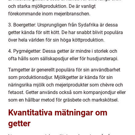
och starka mjölkproduktion. De är vanligt
förekommande inom mejeribranschen.
3. Boergetter: Ursprungligen från Sydafrika är dessa
getter kända för sitt kött. De har snabbt blivit populära
över hela världen för sin höga köttproduktion.
4. Pygmégetter: Dessa getter är mindre i storlek och
ofta hålls som sällskapsdjur eller för husdjursterapi.
Tamgetter är generellt populära för sin användbarhet
som produktionsdjur. Mjölkgetter är kända för sin
näringsrika mjölk och mejeriprodukter som chèvre och
fetaost. Getter används också som kompanjondjur eller
som en hållbar metod för gräsbete och markskötsel.
Kvantitativa mätningar om
getter