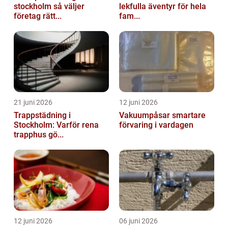
stockholm så väljer
lekfulla äventyr för hela
företag rätt...
fam...
21 juni 2026
12 juni 2026
Trappstädning i
Vakuumpåsar smartare
Stockholm: Varför rena
förvaring i vardagen
trapphus gö...
12 juni 2026
06 juni 2026