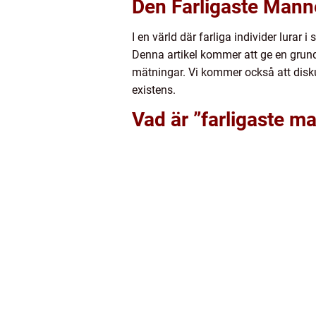
Den Farligaste Mann
I en värld där farliga individer lurar
Denna artikel kommer att ge en grundli
mätningar. Vi kommer också att disku
existens.
Vad är ”farligaste m