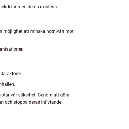
 nackdelar med deras existens:
 en möjlighet att minska hotnivån mot
anisationer.
da aktörer.
mhällen.
hotar vår säkerhet. Genom att göra
en och stoppa deras inflytande.