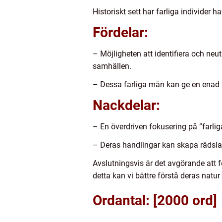
Historiskt sett har farliga individer 
Fördelar:
– Möjligheten att identifiera och neu
samhällen.
– Dessa farliga män kan ge en enad fr
Nackdelar:
– En överdriven fokusering på ”farlig
– Deras handlingar kan skapa rädsla 
Avslutningsvis är det avgörande att 
detta kan vi bättre förstå deras nat
Ordantal: [2000 ord]