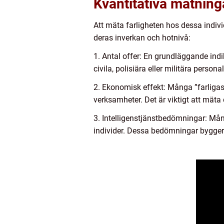
Kvantitativa mätning
Att mäta farligheten hos dessa indivi
deras inverkan och hotnivå:
1. Antal offer: En grundläggande indik
civila, polisiära eller militära personal
2. Ekonomisk effekt: Många ”farligas
verksamheter. Det är viktigt att mäta
3. Intelligenstjänstbedömningar: Mån
individer. Dessa bedömningar bygger 