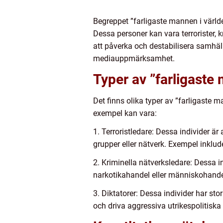
Begreppet ”farligaste mannen i världe
Dessa personer kan vara terrorister, 
att påverka och destabilisera samhäl
mediauppmärksamhet.
Typer av ”farligaste
Det finns olika typer av ”farligaste
exempel kan vara:
1. Terroristledare: Dessa individer är
grupper eller nätverk. Exempel inkl
2. Kriminella nätverksledare: Dessa i
narkotikahandel eller människohand
3. Diktatorer: Dessa individer har sto
och driva aggressiva utrikespolitisk