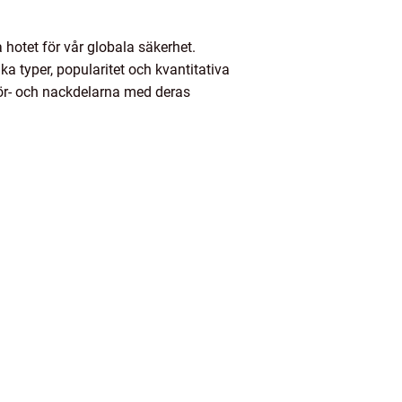
a hotet för vår globala säkerhet.
ka typer, popularitet och kvantitativa
för- och nackdelarna med deras