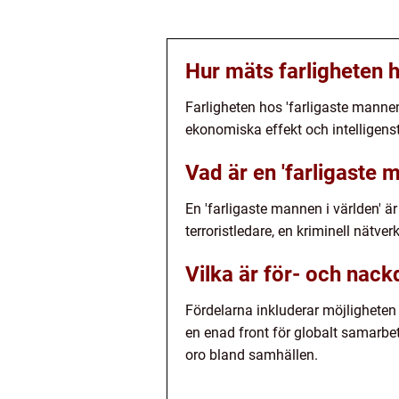
Hur mäts farligheten 
Farligheten hos 'farligaste mannen 
ekonomiska effekt och intelligen
Vad är en 'farligaste 
En 'farligaste mannen i världen' ä
terroristledare, en kriminell nätver
Vilka är för- och nack
Fördelarna inkluderar möjligheten
en enad front för globalt samarbe
oro bland samhällen.