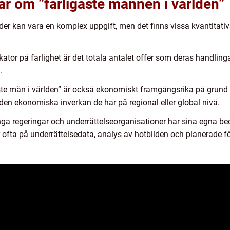
ar om ”farligaste mannen i världen”
der kan vara en komplex uppgift, men det finns vissa kvantitati
ator på farlighet är det totala antalet offer som deras handlingar
.
te män i världen” är också ekonomiskt framgångsrika på grund av
 den ekonomiska inverkan de har på regional eller global nivå.
ga regeringar och underrättelseorganisationer har sina egna be
ofta på underrättelsedata, analys av hotbilden och planerade fö