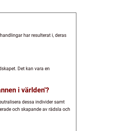
handlingar har resulterat i, deras
ndskapet. Det kan vara en
nnen i världen'?
utralisera dessa individer samt
igerade och skapande av rädsla och