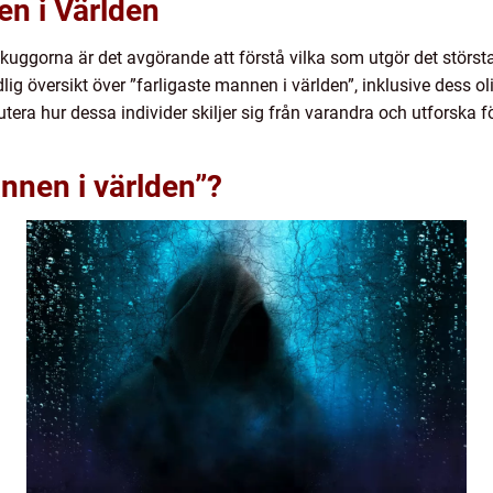
en i Världen
 i skuggorna är det avgörande att förstå vilka som utgör det störst
g översikt över ”farligaste mannen i världen”, inklusive dess oli
tera hur dessa individer skiljer sig från varandra och utforska 
annen i världen”?