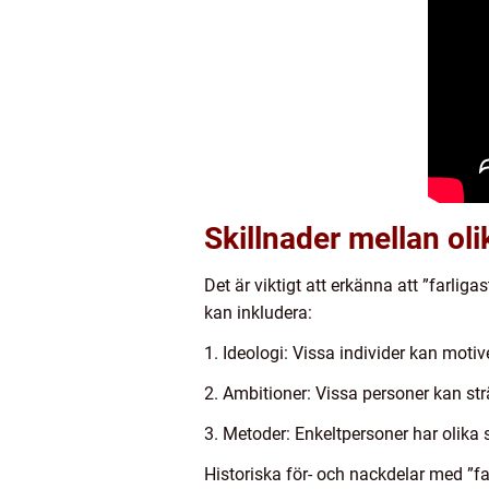
Skillnader mellan oli
Det är viktigt att erkänna att ”farl
kan inkludera:
1. Ideologi: Vissa individer kan moti
2. Ambitioner: Vissa personer kan st
3. Metoder: Enkeltpersoner har olika s
Historiska för- och nackdelar med ”f