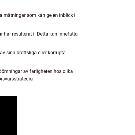
va mätningar som kan ge en inblick i
 har resulterat i. Detta kan innefatta
 sina brottsliga eller korrupta
dömningar av farligheten hos olika
rsvarsstrategier.