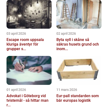
03 april 2026
02 april 2026
Escape room uppsala
Byta syll i skåne så
kluriga äventyr för
säkras husets grund och
grupper s...
inom...
01 april 2026
11 mars 2026
Advokat i Göteborg vid
Eur-pall standarden som
tvistemål - så hittar man
bär europas logistik
r...