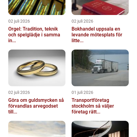
02 juli 2026
02 juli 2026
Orgel: Tradition, teknik
Bokhandel uppsala en
och spelglädje i samma
levande mötesplats för
in...
litte...
02 juli 2026
01 juli 2026
Göra om guldsmycken så
Transportföretag
förvandlas arvegodset
stockholm så väljer
till...
företag rätt...