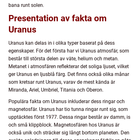
bana runt solen.
Presentation av fakta om
Uranus
Uranus kan delas in i olika typer baserat på dess
egenskaper. För det första har vi Uranus atmosfär, som
består till största delen av väte, helium och metan.
Metanet i atmosfären reflekterar det soliga ljuset, vilket
ger Uranus en ljusblå färg. Det finns också olika månar
som kretsar runt Uranus, varav de mest kända är
Miranda, Ariel, Umbriel, Titania och Oberon.
Populära fakta om Uranus inkluderar dess ringar och
magnetosfär. Uranus har tio tunna ringar runt sig, som
upptäcktes först 1977. Dessa ringar består av damm, is
och små klippblock. Magnetosfären hos Uranus är
också unik och sträcker sig långt bortom planeten. Den