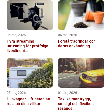
06 maj 2026
06 maj 2026
Hyra streaming
Förstå trädringar och
utrustning för proffsiga
deras användning
livesändni...
05 maj 2026
01 maj 2026
Husvagnar – friheten att
Taxi kalmar tryggt,
resa på dina villkor
smidigt och flexibelt
resande...