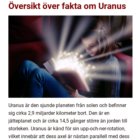
Översikt över fakta om Uranus
Uranus är den sjunde planeten från solen och befinner
sig cirka 2,9 miljarder kilometer bort. Den är en
jätteplanet och är cirka 14,5 gånger större än jorden till
storleken. Uranus är känd för sin upp-och-ner-rotation,
vilket innebär att dess axel är nästan parallell med dess