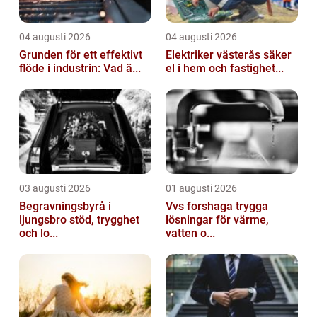
04 augusti 2026
04 augusti 2026
Grunden för ett effektivt
Elektriker västerås säker
flöde i industrin: Vad ä...
el i hem och fastighet...
03 augusti 2026
01 augusti 2026
Begravningsbyrå i
Vvs forshaga trygga
ljungsbro stöd, trygghet
lösningar för värme,
och lo...
vatten o...