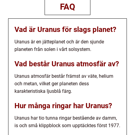
FAQ
Vad är Uranus för slags planet?
Uranus är en jätteplanet och är den sjunde
planeten från solen i vårt solsystem.
Vad består Uranus atmosfär av?
Uranus atmosfär består främst av väte, helium
och metan, vilket ger planeten dess
karakteristiska ljusblå färg.
Hur många ringar har Uranus?
Uranus har tio tunna ringar bestående av damm,
is och små klippblock som upptäcktes först 1977.