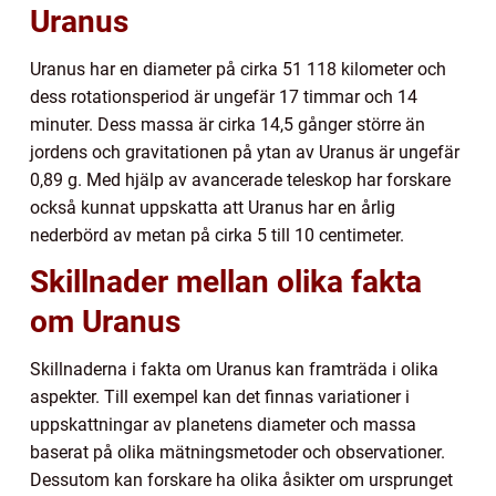
Uranus
Uranus har en diameter på cirka 51 118 kilometer och
dess rotationsperiod är ungefär 17 timmar och 14
minuter. Dess massa är cirka 14,5 gånger större än
jordens och gravitationen på ytan av Uranus är ungefär
0,89 g. Med hjälp av avancerade teleskop har forskare
också kunnat uppskatta att Uranus har en årlig
nederbörd av metan på cirka 5 till 10 centimeter.
Skillnader mellan olika fakta
om Uranus
Skillnaderna i fakta om Uranus kan framträda i olika
aspekter. Till exempel kan det finnas variationer i
uppskattningar av planetens diameter och massa
baserat på olika mätningsmetoder och observationer.
Dessutom kan forskare ha olika åsikter om ursprunget