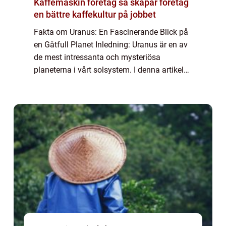
Kaffemaskin företag så skapar företag
en bättre kaffekultur på jobbet
Fakta om Uranus: En Fascinerande Blick på
en Gåtfull Planet Inledning: Uranus är en av
de mest intressanta och mysteriösa
planeterna i vårt solsystem. I denna artikel
kommer vi utforska grundläggande fakta
om Uranus samt ge en omfattande
presentation...