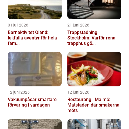
01 juli 2026
21 juni 2026
Barnaktivitet Öland:
Trappstädning i
lekfulla äventyr för hela
Stockholm: Varför rena
fam...
trapphus gö...
12 juni 2026
12 juni 2026
Vakuumpåsar smartare
Restaurang i Malmö:
förvaring i vardagen
Matstaden där smakerna
möts