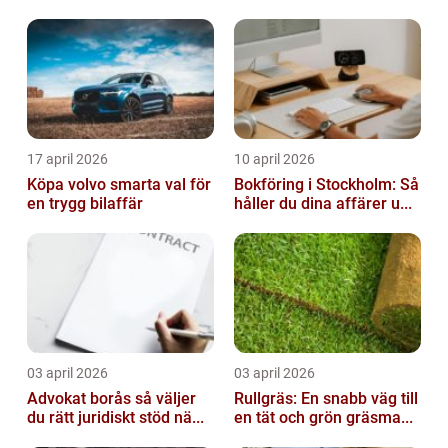
17 april 2026
10 april 2026
Köpa volvo smarta val för
Bokföring i Stockholm: Så
en trygg bilaffär
håller du dina affärer u...
03 april 2026
03 april 2026
Advokat borås så väljer
Rullgräs: En snabb väg till
du rätt juridiskt stöd nä...
en tät och grön gräsma...