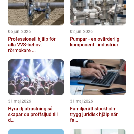
06 juni 2026
02 juni 2026
Professionell hjälp för
Pumpar - en ovärderlig
alla VVS-behov:
komponent i industrier
rörmokare ...
31 maj 2026
31 maj 2026
Hyra dj utrustning så
Familjerätt stockholm
skapar du proffsljud till
trygg juridisk hjälp när
d...
fa...