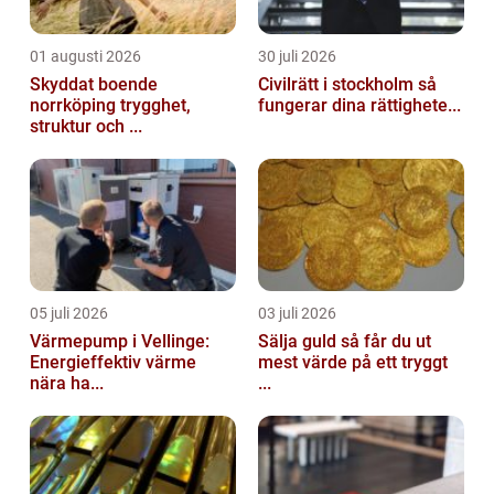
01 augusti 2026
30 juli 2026
Skyddat boende
Civilrätt i stockholm så
norrköping trygghet,
fungerar dina rättighete...
struktur och ...
05 juli 2026
03 juli 2026
Värmepump i Vellinge:
Sälja guld så får du ut
Energieffektiv värme
mest värde på ett tryggt
nära ha...
...