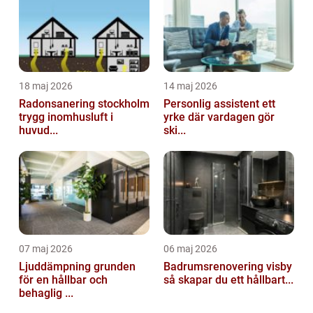
18 maj 2026
14 maj 2026
Radonsanering stockholm
Personlig assistent ett
trygg inomhusluft i
yrke där vardagen gör
huvud...
ski...
07 maj 2026
06 maj 2026
Ljuddämpning grunden
Badrumsrenovering visby
för en hållbar och
så skapar du ett hållbart...
behaglig ...