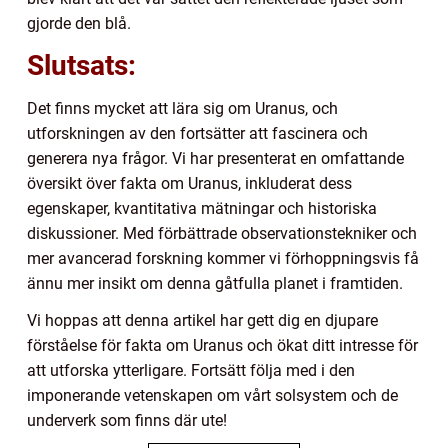
gjorde den blå.
Slutsats:
Det finns mycket att lära sig om Uranus, och
utforskningen av den fortsätter att fascinera och
generera nya frågor. Vi har presenterat en omfattande
översikt över fakta om Uranus, inkluderat dess
egenskaper, kvantitativa mätningar och historiska
diskussioner. Med förbättrade observationstekniker och
mer avancerad forskning kommer vi förhoppningsvis få
ännu mer insikt om denna gåtfulla planet i framtiden.
Vi hoppas att denna artikel har gett dig en djupare
förståelse för fakta om Uranus och ökat ditt intresse för
att utforska ytterligare. Fortsätt följa med i den
imponerande vetenskapen om vårt solsystem och de
underverk som finns där ute!