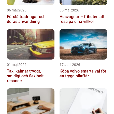
06 maj 2026
05 maj 2026
Förstå trädringar och
Husvagnar – friheten att
deras användning
resa på dina villkor
01 maj 2026
17 april 2026
Taxi kalmar tryggt,
Köpa volvo smarta val för
smidigt och flexibelt
en trygg bilaffär
resande...