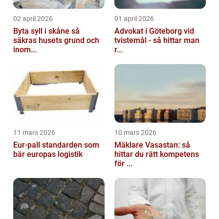
02 april 2026
01 april 2026
Byta syll i skåne så
Advokat i Göteborg vid
säkras husets grund och
tvistemål - så hittar man
inom...
r...
11 mars 2026
10 mars 2026
Eur-pall standarden som
Mäklare Vasastan: så
bär europas logistik
hittar du rätt kompetens
för ...