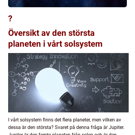
?
Översikt av den största
planeten i vårt solsystem
I vårt solsystem finns det flera planeter, men vilken av
dessa är den största? Svaret på denna fråga är Jupiter.
Jupiter är den femte planeten från solen och är den