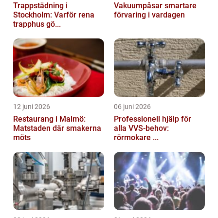
Trappstädning i
Vakuumpåsar smartare
Stockholm: Varför rena
förvaring i vardagen
trapphus gö...
12 juni 2026
06 juni 2026
Restaurang i Malmö:
Professionell hjälp för
Matstaden där smakerna
alla VVS-behov:
möts
rörmokare ...