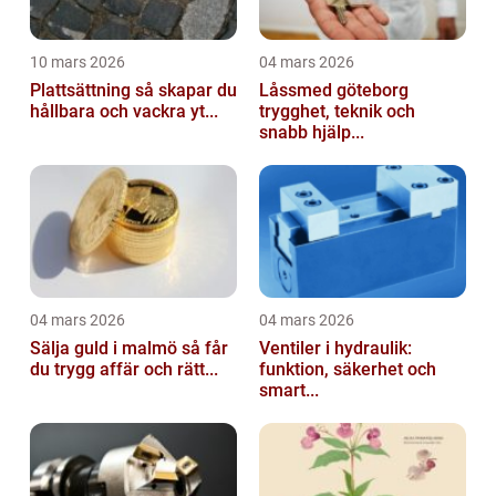
10 mars 2026
04 mars 2026
Plattsättning så skapar du
Låssmed göteborg
hållbara och vackra yt...
trygghet, teknik och
snabb hjälp...
04 mars 2026
04 mars 2026
Sälja guld i malmö så får
Ventiler i hydraulik:
du trygg affär och rätt...
funktion, säkerhet och
smart...