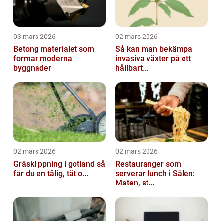
03 mars 2026
02 mars 2026
Betong materialet som
Så kan man bekämpa
formar moderna
invasiva växter på ett
byggnader
hållbart...
02 mars 2026
02 mars 2026
Gräsklippning i gotland så
Restauranger som
får du en tålig, tät o...
serverar lunch i Sälen:
Maten, st...