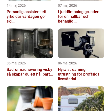
14 maj 2026
07 maj 2026
Personlig assistent ett
Ljuddämpning grunden
yrke där vardagen gör
för en hållbar och
ski...
behaglig ...
06 maj 2026
06 maj 2026
Badrumsrenovering visby
Hyra streaming
så skapar du ett hållbart...
utrustning för proffsiga
livesändni...