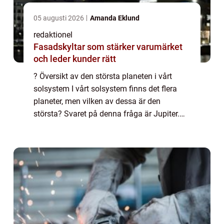
05 augusti 2026
Amanda Eklund
redaktionel
Fasadskyltar som stärker varumärket
och leder kunder rätt
? Översikt av den största planeten i vårt
solsystem I vårt solsystem finns det flera
planeter, men vilken av dessa är den
största? Svaret på denna fråga är Jupiter.
Jupiter är den femte planeten från solen och
är den största planeten i vårt solsystem...