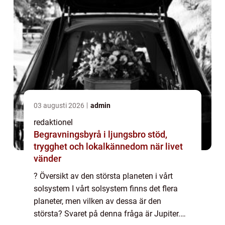
03 augusti 2026
admin
redaktionel
Begravningsbyrå i ljungsbro stöd,
trygghet och lokalkännedom när livet
vänder
? Översikt av den största planeten i vårt
solsystem I vårt solsystem finns det flera
planeter, men vilken av dessa är den
största? Svaret på denna fråga är Jupiter.