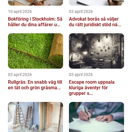
10 april 2026
03 april 2026
Bokföring i Stockholm: Så
Advokat borås så väljer
håller du dina affärer u...
du rätt juridiskt stöd nä...
03 april 2026
03 april 2026
Rullgräs: En snabb väg till
Escape room uppsala
en tät och grön gräsma...
kluriga äventyr för
grupper s...