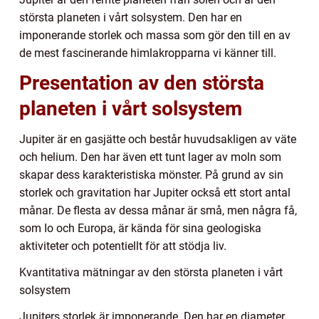
största planeten i vårt solsystem. Den har en
imponerande storlek och massa som gör den till en av
de mest fascinerande himlakropparna vi känner till.
Presentation av den största
planeten i vårt solsystem
Jupiter är en gasjätte och består huvudsakligen av väte
och helium. Den har även ett tunt lager av moln som
skapar dess karakteristiska mönster. På grund av sin
storlek och gravitation har Jupiter också ett stort antal
månar. De flesta av dessa månar är små, men några få,
som Io och Europa, är kända för sina geologiska
aktiviteter och potentiellt för att stödja liv.
Kvantitativa mätningar av den största planeten i vårt
solsystem
Jupiters storlek är imponerande. Den har en diameter