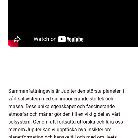
Sammanfattningsvis är Jupiter den största planeten i
vårt solsystem med sin imponerande storlek och
massa. Dess unika egenskaper och fascinerande
atmosfär och månar gör den till en viktig del av vårt
solsystem. Genom att fortsätta utforska och lära oss
mer om Jupiter kan vi upptäcka nya insikter om
planetformation och kanske till och med om livets