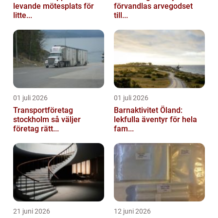
levande mötesplats för
förvandlas arvegodset
litte...
till...
01 juli 2026
01 juli 2026
Transportföretag
Barnaktivitet Öland:
stockholm så väljer
lekfulla äventyr för hela
företag rätt...
fam...
21 juni 2026
12 juni 2026