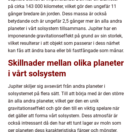
på cirka 143 000 kilometer, vilket gör den ungefär 11
gånger bredare än jorden. Dess massa är också
betydande och är ungefär 2,5 gånger mer än alla andra
planeter i vårt solsystem tillsammans. Jupiter har en
imponerande gravitationseffekt på grund av sin storlek,
vilket resulterar i att objekt som passerar i dess närhet
kan fås att ändra bana eller bli fastfångade som månar.
Skillnader mellan olika planeter
i vårt solsystem
Jupiter skiljer sig avsevärt från andra planeter i
solsystemet på flera sätt. Till att börja med är den större
än alla andra planeter, vilket ger den en unik
gravitationseffekt och gör den till en viktig spelare när
det gäller att forma vårt solsystem. Dess atmosfär är
också intressant då den har ett tunt lager av moln som
ger planeten dess karakteristiska färger och mönster.