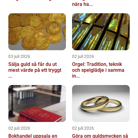
nära ha...
03 juli 2026
02 juli 2026
Sälja guld så får du ut
Orgel: Tradition, teknik
mest värde på ett tryggt
och spelglädje i samma
...
in...
02 juli 2026
02 juli 2026
Bokhandel uppsala en
Göra om guldsmycken så