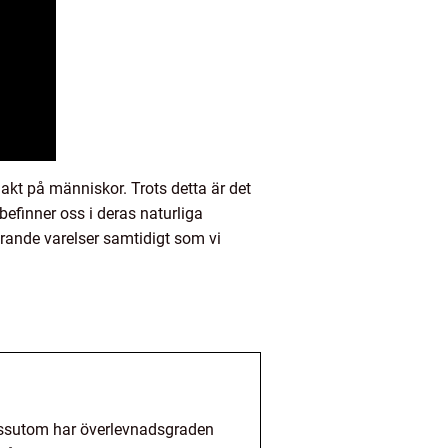
 jakt på människor. Trots detta är det
befinner oss i deras naturliga
erande varelser samtidigt som vi
Dessutom har överlevnadsgraden