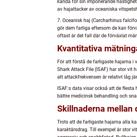
kända för sin imponerande hastighet
av hajattacker av oceaniska vitspetsha
7. Oceanisk haj (Carcharhinus falcifo
gör dem farliga eftersom de kan förv
oftast är det fall där de förväxlat m
Kvantitativa mätninga
För att förstå de farligaste hajarna i
Shark Attack File (ISAF) har stor vit 
att attackfrekvensen är relativt låg 
ISAF:s data visar också att de flesta
bättre medicinsk behandling och sna
Skillnaderna mellan 
Trots att de farligaste hajarna alla k
karaktärsdrag. Till exempel är stor v