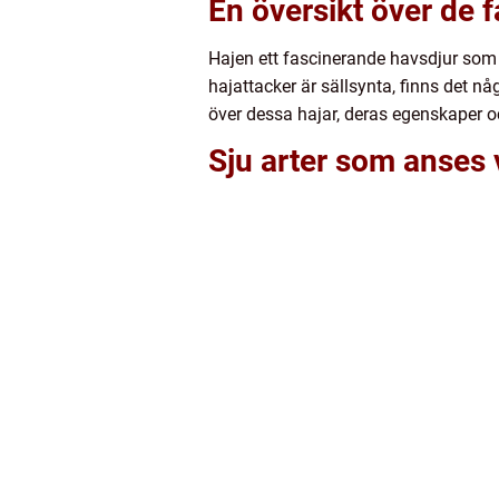
En översikt över de 
Hajen ett fascinerande havsdjur som 
hajattacker är sällsynta, finns det någ
över dessa hajar, deras egenskaper 
Sju arter som anses 