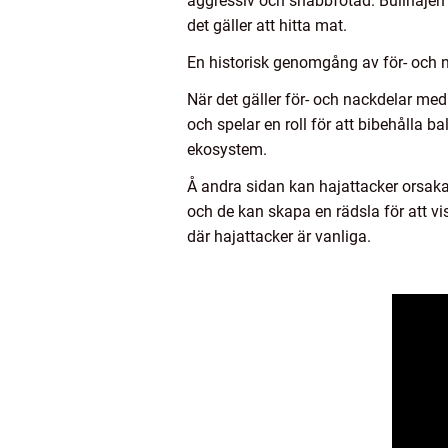
aggressiv och snabbfotad. Bullhajen ä
det gäller att hitta mat.
En historisk genomgång av för- och 
När det gäller för- och nackdelar med
och spelar en roll för att bibehålla b
ekosystem.
Å andra sidan kan hajattacker orsaka
och de kan skapa en rädsla för att v
där hajattacker är vanliga.