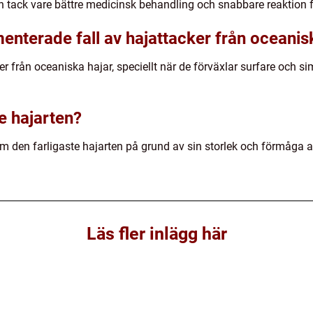
n tack vare bättre medicinsk behandling och snabbare reaktion 
enterade fall av hajattacker från oceanis
er från oceaniska hajar, speciellt när de förväxlar surfare och s
te hajarten?
som den farligaste hajarten på grund av sin storlek och förmåga a
Läs fler inlägg här