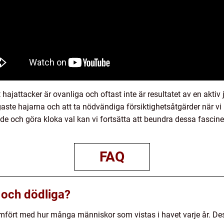
tt hajattacker är ovanliga och oftast inte är resultatet av en aktiv
gaste hajarna och att ta nödvändiga försiktighetsåtgärder när vi 
de och göra kloka val kan vi fortsätta att beundra dessa fascin
FAQ
 och dödliga?
 jämfört med hur många människor som vistas i havet varje år. 