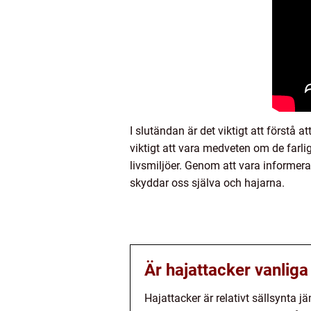
I slutändan är det viktigt att förstå a
viktigt att vara medveten om de farli
livsmiljöer. Genom att vara informera
skyddar oss själva och hajarna.
Är hajattacker vanliga
Hajattacker är relativt sällsynta