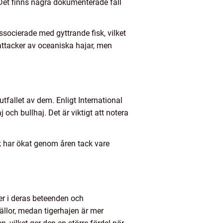
Det finns några dokumenterade fall
ssocierade med gyttrande fisk, vilket
attacker av oceaniska hajar, men
utfallet av dem. Enligt International
 och bullhaj. Det är viktigt att notera
ck har ökat genom åren tack vare
der i deras beteenden och
ällor, medan tigerhajen är mer