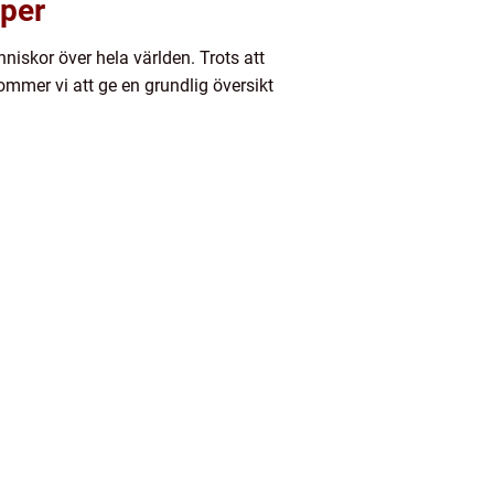
aper
iskor över hela världen. Trots att
 kommer vi att ge en grundlig översikt