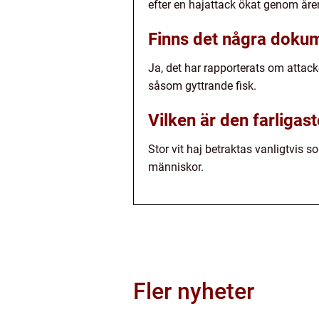
efter en hajattack ökat genom åre
Finns det några dokum
Ja, det har rapporterats om attack
såsom gyttrande fisk.
Vilken är den farligas
Stor vit haj betraktas vanligtvis 
människor.
Fler nyheter