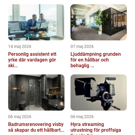
14 maj 2026
07 maj 2026
Personlig assistent ett
Ljuddämpning grunden
yrke där vardagen gör
för en hållbar och
ski...
behaglig ...
06 maj 2026
06 maj 2026
Badrumsrenovering visby
Hyra streaming
så skapar du ett hållbart...
utrustning för proffsiga