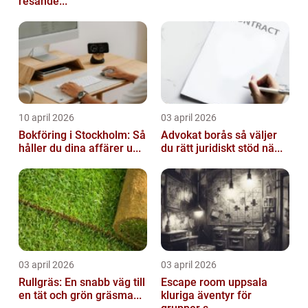
resande...
10 april 2026
03 april 2026
Bokföring i Stockholm: Så
Advokat borås så väljer
håller du dina affärer u...
du rätt juridiskt stöd nä...
03 april 2026
03 april 2026
Rullgräs: En snabb väg till
Escape room uppsala
en tät och grön gräsma...
kluriga äventyr för