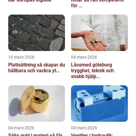
för ...
10 mars 2026
04 mars 2026
Plattsättning så skapar du
Låssmed göteborg
hållbara och vackra yt...
trygghet, teknik och
snabb hjälp...
04 mars 2026
04 mars 2026
Sälja guld i malmö så får
Ventiler i hydraulik: