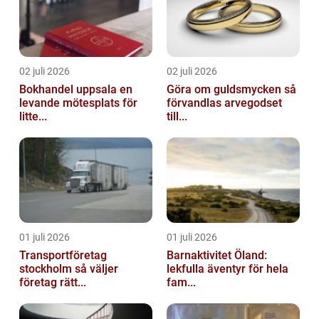
02 juli 2026
02 juli 2026
Bokhandel uppsala en
Göra om guldsmycken så
levande mötesplats för
förvandlas arvegodset
litte...
till...
01 juli 2026
01 juli 2026
Transportföretag
Barnaktivitet Öland:
stockholm så väljer
lekfulla äventyr för hela
företag rätt...
fam...