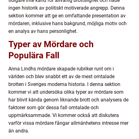
tidigare inte känd för allvarlig brottslighet och hade
ingen historik av politiskt motiverade angrepp. Denna
sektion kommer att ge en omfattande presentation av
mördaren, inklusive hans bakgrund, möjliga motiv och
en analys av hans personlighet.
Typer av Mördare och
Populära Fall
Anna Lindhs mördare skapade rubriker runt om i
världen och blev snabbt ett av de mest omtalade
brotten i Sveriges moderna historia. I denna sektion
kommer vi att undersöka olika typer av mördare som
har blivit kända genom liknande brott och analysera de
faktorer som gör dessa fall omtalade och
uppmärksammade. Vi kommer också att diskutera
varför vissa mördare fångar allmänhetens intresse mer
än andra.