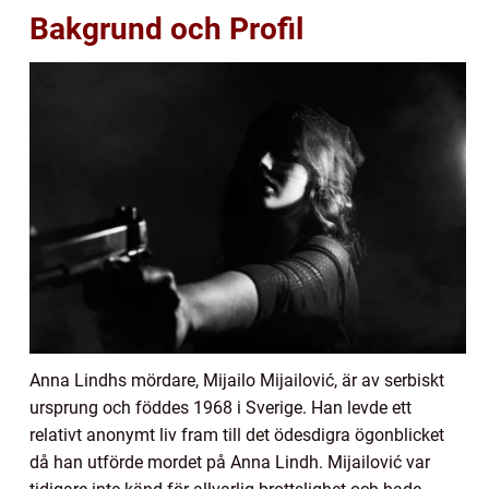
Bakgrund och Profil
Anna Lindhs mördare, Mijailo Mijailović, är av serbiskt
ursprung och föddes 1968 i Sverige. Han levde ett
relativt anonymt liv fram till det ödesdigra ögonblicket
då han utförde mordet på Anna Lindh. Mijailović var