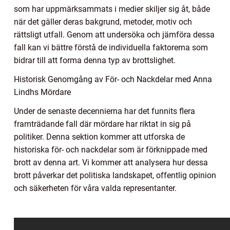
som har uppmärksammats i medier skiljer sig åt, både
när det gäller deras bakgrund, metoder, motiv och
rättsligt utfall. Genom att undersöka och jämföra dessa
fall kan vi bättre förstå de individuella faktorerna som
bidrar till att forma denna typ av brottslighet.
Historisk Genomgång av För- och Nackdelar med Anna
Lindhs Mördare
Under de senaste decennierna har det funnits flera
framträdande fall där mördare har riktat in sig på
politiker. Denna sektion kommer att utforska de
historiska för- och nackdelar som är förknippade med
brott av denna art. Vi kommer att analysera hur dessa
brott påverkar det politiska landskapet, offentlig opinion
och säkerheten för våra valda representanter.