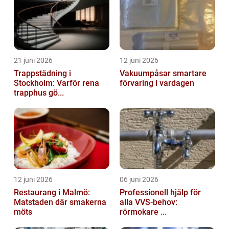
21 juni 2026
12 juni 2026
Trappstädning i
Vakuumpåsar smartare
Stockholm: Varför rena
förvaring i vardagen
trapphus gö...
12 juni 2026
06 juni 2026
Restaurang i Malmö:
Professionell hjälp för
Matstaden där smakerna
alla VVS-behov:
möts
rörmokare ...