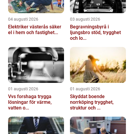
04 augusti 2026
03 augusti 2026
Elektriker västerås säker
Begravningsbyrå i
el i hem och fastighet...
ljungsbro stöd, trygghet
och lo...
01 augusti 2026
01 augusti 2026
Vvs forshaga trygga
Skyddat boende
lösningar för värme,
norrköping trygghet,
vatten o...
struktur och ...