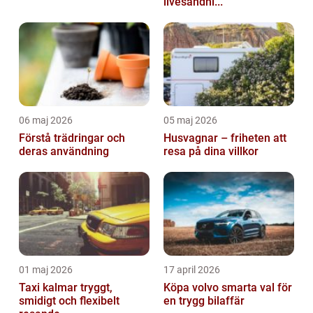
livesändni...
06 maj 2026
05 maj 2026
Förstå trädringar och
Husvagnar – friheten att
deras användning
resa på dina villkor
01 maj 2026
17 april 2026
Taxi kalmar tryggt,
Köpa volvo smarta val för
smidigt och flexibelt
en trygg bilaffär