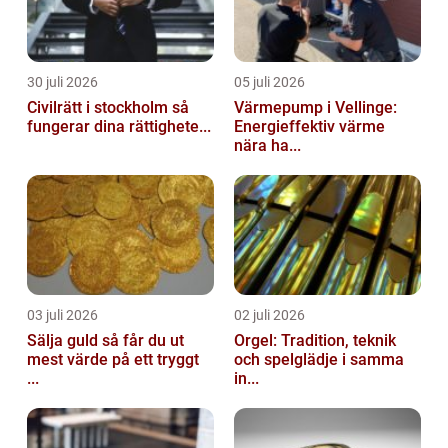
30 juli 2026
05 juli 2026
Civilrätt i stockholm så
Värmepump i Vellinge:
fungerar dina rättighete...
Energieffektiv värme
nära ha...
03 juli 2026
02 juli 2026
Sälja guld så får du ut
Orgel: Tradition, teknik
mest värde på ett tryggt
och spelglädje i samma
...
in...