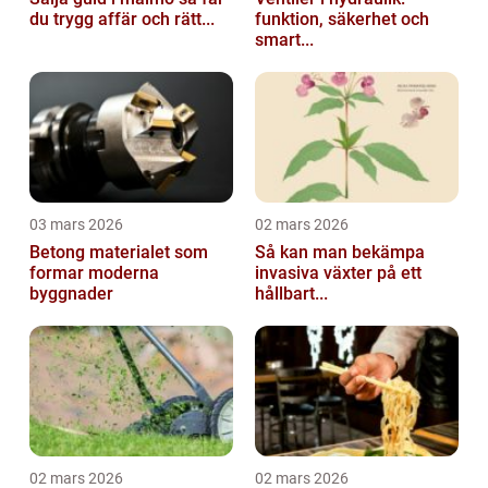
du trygg affär och rätt...
funktion, säkerhet och
smart...
03 mars 2026
02 mars 2026
Betong materialet som
Så kan man bekämpa
formar moderna
invasiva växter på ett
byggnader
hållbart...
02 mars 2026
02 mars 2026