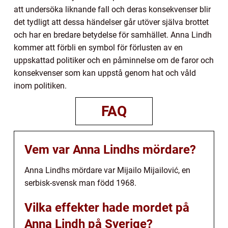
att undersöka liknande fall och deras konsekvenser blir
det tydligt att dessa händelser går utöver själva brottet
och har en bredare betydelse för samhället. Anna Lindh
kommer att förbli en symbol för förlusten av en
uppskattad politiker och en påminnelse om de faror och
konsekvenser som kan uppstå genom hat och våld
inom politiken.
FAQ
Vem var Anna Lindhs mördare?
Anna Lindhs mördare var Mijailo Mijailović, en
serbisk-svensk man född 1968.
Vilka effekter hade mordet på
Anna Lindh på Sverige?