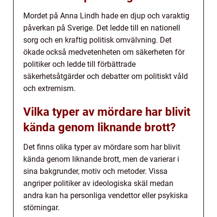
Mordet på Anna Lindh hade en djup och varaktig
påverkan på Sverige. Det ledde till en nationell
sorg och en kraftig politisk omvälvning. Det
ökade också medvetenheten om säkerheten för
politiker och ledde till förbättrade
säkerhetsåtgärder och debatter om politiskt våld
och extremism.
Vilka typer av mördare har blivit
kända genom liknande brott?
Det finns olika typer av mördare som har blivit
kända genom liknande brott, men de varierar i
sina bakgrunder, motiv och metoder. Vissa
angriper politiker av ideologiska skäl medan
andra kan ha personliga vendettor eller psykiska
störningar.