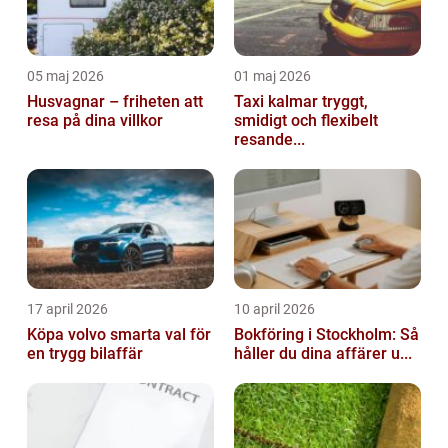
05 maj 2026
01 maj 2026
Husvagnar – friheten att
Taxi kalmar tryggt,
resa på dina villkor
smidigt och flexibelt
resande...
17 april 2026
10 april 2026
Köpa volvo smarta val för
Bokföring i Stockholm: Så
en trygg bilaffär
håller du dina affärer u...