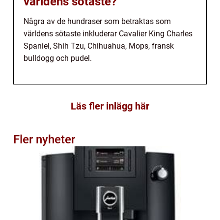
världens sötaste?
Några av de hundraser som betraktas som
världens sötaste inkluderar Cavalier King Charles
Spaniel, Shih Tzu, Chihuahua, Mops, fransk
bulldogg och pudel.
Läs fler inlägg här
Fler nyheter