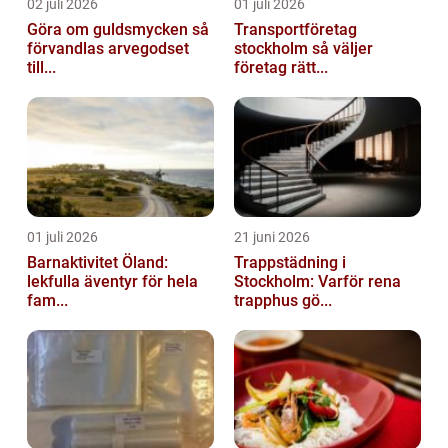
02 juli 2026
01 juli 2026
Göra om guldsmycken så
Transportföretag
förvandlas arvegodset
stockholm så väljer
till...
företag rätt...
01 juli 2026
21 juni 2026
Barnaktivitet Öland:
Trappstädning i
lekfulla äventyr för hela
Stockholm: Varför rena
fam...
trapphus gö...