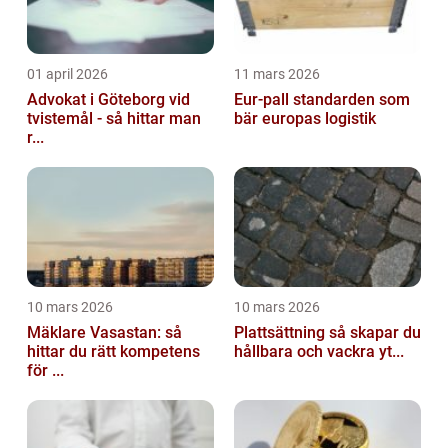
01 april 2026
11 mars 2026
Advokat i Göteborg vid
Eur-pall standarden som
tvistemål - så hittar man
bär europas logistik
r...
10 mars 2026
10 mars 2026
Mäklare Vasastan: så
Plattsättning så skapar du
hittar du rätt kompetens
hållbara och vackra yt...
för ...