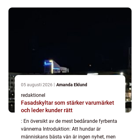
kommer vi att utforska ”världens...
05 augusti 2026
Amanda Eklund
redaktionel
Fasadskyltar som stärker varumärket
och leder kunder rätt
: En översikt av de mest bedårande fyrbenta
vännerna Introduktion: Att hundar är
människans bästa vän är ingen nyhet, men