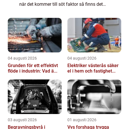
när det kommer till söt faktor så finns det
vissa raserna som tar priset. I denna artikel
kommer vi att utforska ”världens...
04 augusti 2026
04 augusti 2026
Grunden för ett effektivt
Elektriker västerås säker
flöde i industrin: Vad ä...
el i hem och fastighet...
03 augusti 2026
01 augusti 2026
Begravningsbyrå i
Vvs forshaga trygga