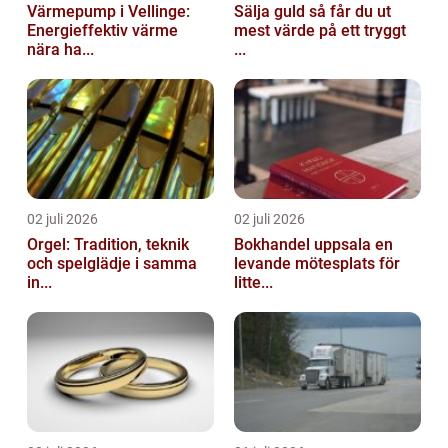
Värmepump i Vellinge:
Sälja guld så får du ut
Energieffektiv värme
mest värde på ett tryggt
nära ha...
...
02 juli 2026
02 juli 2026
Orgel: Tradition, teknik
Bokhandel uppsala en
och spelglädje i samma
levande mötesplats för
in...
litte...