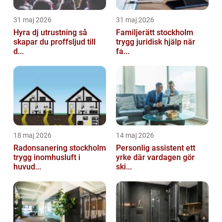
31 maj 2026
31 maj 2026
Hyra dj utrustning så
Familjerätt stockholm
skapar du proffsljud till
trygg juridisk hjälp när
d...
fa...
18 maj 2026
14 maj 2026
Radonsanering stockholm
Personlig assistent ett
trygg inomhusluft i
yrke där vardagen gör
huvud...
ski...