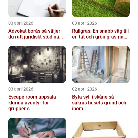
03 april 2026
03 april 2026
Advokat borås så väljer
Rullgräs: En snabb väg till
du rätt juridiskt stöd nä...
en tät och grön gräsma...
03 april 2026
02 april 2026
Escape room uppsala
Byta syll i skåne så
kluriga äventyr för
säkras husets grund och
grupper s...
inom...