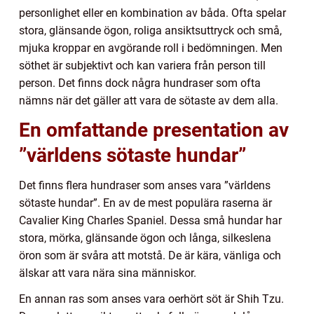
personlighet eller en kombination av båda. Ofta spelar
stora, glänsande ögon, roliga ansiktsuttryck och små,
mjuka kroppar en avgörande roll i bedömningen. Men
söthet är subjektivt och kan variera från person till
person. Det finns dock några hundraser som ofta
nämns när det gäller att vara de sötaste av dem alla.
En omfattande presentation av
”världens sötaste hundar”
Det finns flera hundraser som anses vara ”världens
sötaste hundar”. En av de mest populära raserna är
Cavalier King Charles Spaniel. Dessa små hundar har
stora, mörka, glänsande ögon och långa, silkeslena
öron som är svåra att motstå. De är kära, vänliga och
älskar att vara nära sina människor.
En annan ras som anses vara oerhört söt är Shih Tzu.