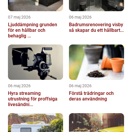
07 maj 2026
06 maj 2026
Ljuddämpning grunden
Badrumsrenovering visby
för en hållbar och
så skapar du ett hållbart...
behaglig ...
06 maj 2026
06 maj 2026
Hyra streaming
Förstå trädringar och
utrustning för proffsiga
deras användning
livesändni...