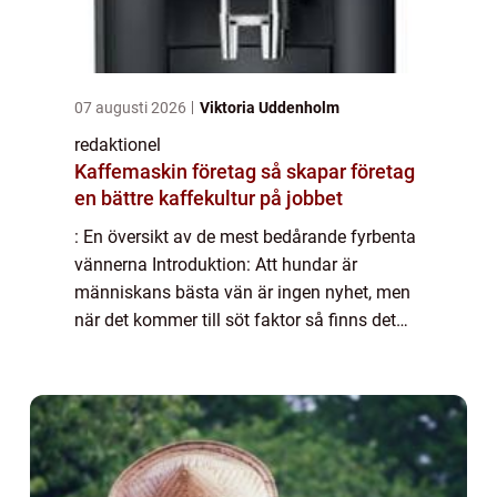
07 augusti 2026
Viktoria Uddenholm
redaktionel
Kaffemaskin företag så skapar företag
en bättre kaffekultur på jobbet
: En översikt av de mest bedårande fyrbenta
vännerna Introduktion: Att hundar är
människans bästa vän är ingen nyhet, men
när det kommer till söt faktor så finns det
vissa raserna som tar priset. I denna artikel
kommer vi att utforska ”världens...