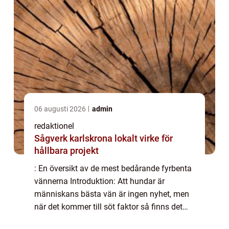
06 augusti 2026
admin
redaktionel
Sågverk karlskrona lokalt virke för
hållbara projekt
: En översikt av de mest bedårande fyrbenta
vännerna Introduktion: Att hundar är
människans bästa vän är ingen nyhet, men
när det kommer till söt faktor så finns det
vissa raserna som tar priset. I denna artikel