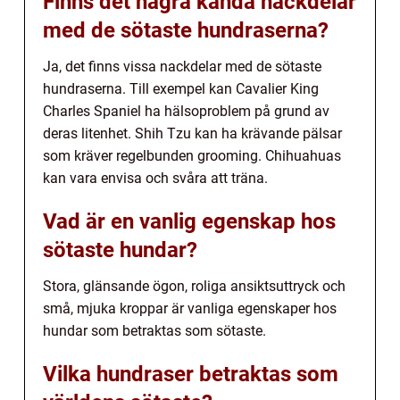
Finns det några kända nackdelar
med de sötaste hundraserna?
Ja, det finns vissa nackdelar med de sötaste
hundraserna. Till exempel kan Cavalier King
Charles Spaniel ha hälsoproblem på grund av
deras litenhet. Shih Tzu kan ha krävande pälsar
som kräver regelbunden grooming. Chihuahuas
kan vara envisa och svåra att träna.
Vad är en vanlig egenskap hos
sötaste hundar?
Stora, glänsande ögon, roliga ansiktsuttryck och
små, mjuka kroppar är vanliga egenskaper hos
hundar som betraktas som sötaste.
Vilka hundraser betraktas som