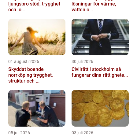
ljungsbro stöd, trygghet
lösningar för värme,
och lo...
vatten o...
01 augusti 2026
30 juli 2026
Skyddat boende
Civilrätt i stockholm så
norrköping trygghet,
fungerar dina rättighete...
struktur och ...
05 juli 2026
03 juli 2026