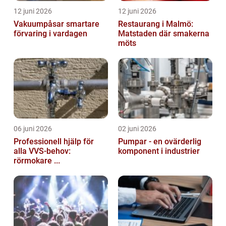
12 juni 2026
12 juni 2026
Vakuumpåsar smartare
Restaurang i Malmö:
förvaring i vardagen
Matstaden där smakerna
möts
06 juni 2026
02 juni 2026
Professionell hjälp för
Pumpar - en ovärderlig
alla VVS-behov:
komponent i industrier
rörmokare ...