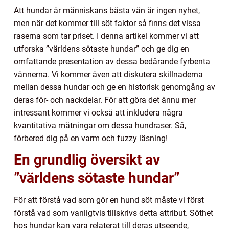
Att hundar är människans bästa vän är ingen nyhet,
men när det kommer till söt faktor så finns det vissa
raserna som tar priset. I denna artikel kommer vi att
utforska ”världens sötaste hundar” och ge dig en
omfattande presentation av dessa bedårande fyrbenta
vännerna. Vi kommer även att diskutera skillnaderna
mellan dessa hundar och ge en historisk genomgång av
deras för- och nackdelar. För att göra det ännu mer
intressant kommer vi också att inkludera några
kvantitativa mätningar om dessa hundraser. Så,
förbered dig på en varm och fuzzy läsning!
En grundlig översikt av
”världens sötaste hundar”
För att förstå vad som gör en hund söt måste vi först
förstå vad som vanligtvis tillskrivs detta attribut. Söthet
hos hundar kan vara relaterat till deras utseende,