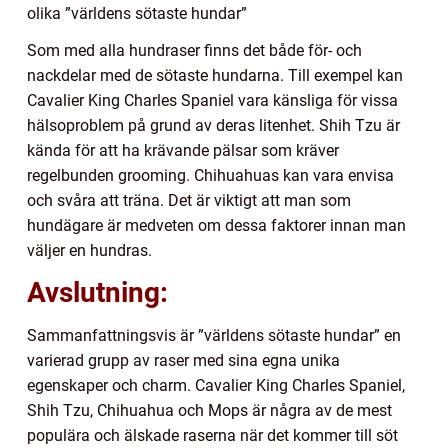
olika ”världens sötaste hundar”
Som med alla hundraser finns det både för- och
nackdelar med de sötaste hundarna. Till exempel kan
Cavalier King Charles Spaniel vara känsliga för vissa
hälsoproblem på grund av deras litenhet. Shih Tzu är
kända för att ha krävande pälsar som kräver
regelbunden grooming. Chihuahuas kan vara envisa
och svåra att träna. Det är viktigt att man som
hundägare är medveten om dessa faktorer innan man
väljer en hundras.
Avslutning:
Sammanfattningsvis är ”världens sötaste hundar” en
varierad grupp av raser med sina egna unika
egenskaper och charm. Cavalier King Charles Spaniel,
Shih Tzu, Chihuahua och Mops är några av de mest
populära och älskade raserna när det kommer till söt