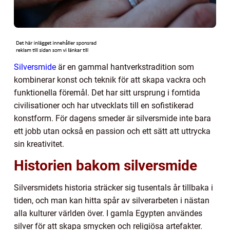
Silversmide
är en gammal hantverkstradition som
kombinerar konst och teknik för att skapa vackra och
funktionella föremål. Det har sitt ursprung i forntida
civilisationer och har utvecklats till en sofistikerad
konstform. För dagens smeder är silversmide inte bara
ett jobb utan också en passion och ett sätt att uttrycka
sin kreativitet.
Historien bakom silversmide
Silversmidets historia sträcker sig tusentals år tillbaka i
tiden, och man kan hitta spår av silverarbeten i nästan
alla kulturer världen över. I gamla Egypten användes
silver för att skapa smycken och religiösa artefakter.