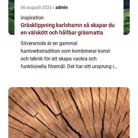
06 augusti 2026
admin
inspiration
Gräsklippning karlshamn så skapar du
en välskött och hållbar gräsmatta
Silversmide är en gammal
hantverkstradition som kombinerar konst
och teknik för att skapa vackra och
funktionella föremål. Det har sitt ursprung i
forntida civilisationer och har utvecklats till
en sofistikerad konstform. Fö...