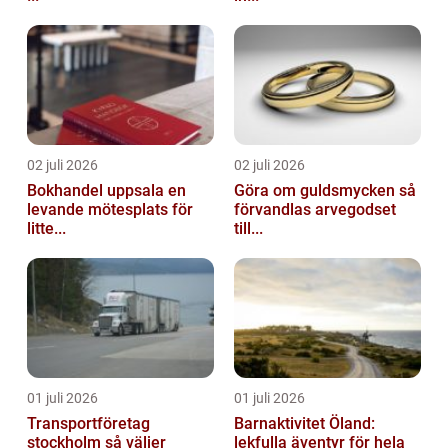
02 juli 2026
02 juli 2026
Bokhandel uppsala en
Göra om guldsmycken så
levande mötesplats för
förvandlas arvegodset
litte...
till...
01 juli 2026
01 juli 2026
Transportföretag
Barnaktivitet Öland:
stockholm så väljer
lekfulla äventyr för hela