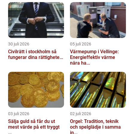
30 juli 2026
05 juli 2026
Civilrätt i stockholm så
Värmepump i Vellinge:
fungerar dina rättighete...
Energieffektiv värme
nära ha...
03 juli 2026
02 juli 2026
Sälja guld så får du ut
Orgel: Tradition, teknik
mest värde på ett tryggt
och spelglädje i samma
...
in...