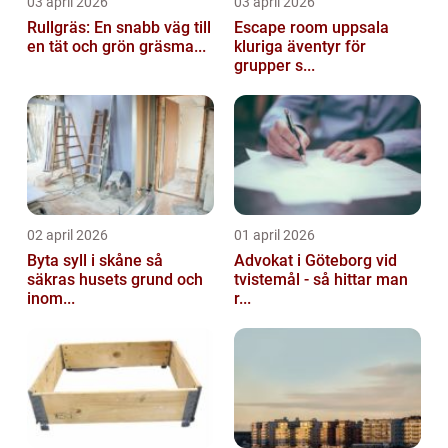
03 april 2026
03 april 2026
Rullgräs: En snabb väg till
Escape room uppsala
en tät och grön gräsma...
kluriga äventyr för
grupper s...
02 april 2026
01 april 2026
Byta syll i skåne så
Advokat i Göteborg vid
säkras husets grund och
tvistemål - så hittar man
inom...
r...