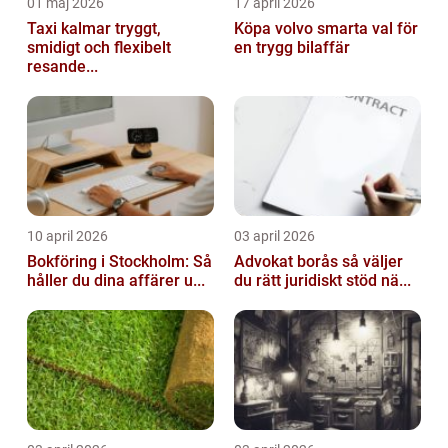
01 maj 2026
17 april 2026
Taxi kalmar tryggt,
Köpa volvo smarta val för
smidigt och flexibelt
en trygg bilaffär
resande...
10 april 2026
03 april 2026
Bokföring i Stockholm: Så
Advokat borås så väljer
håller du dina affärer u...
du rätt juridiskt stöd nä...