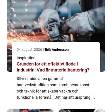
04 augusti 2026
Erik Andersson
inspiration
Grunden för ett effektivt flöde i
industrin: Vad är materialhantering?
Silversmide är en gammal
hantverkstradition som kombinerar konst
och teknik för att skapa vackra och
funktionella föremål. Det har sitt ursprung i
forntida civilisationer och har utvecklats till
en sofistikerad konstform. Fö...