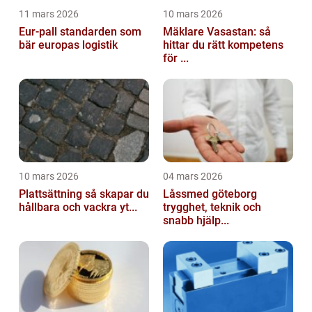
11 mars 2026
10 mars 2026
Eur-pall standarden som
Mäklare Vasastan: så
bär europas logistik
hittar du rätt kompetens
för ...
10 mars 2026
04 mars 2026
Plattsättning så skapar du
Låssmed göteborg
hållbara och vackra yt...
trygghet, teknik och
snabb hjälp...