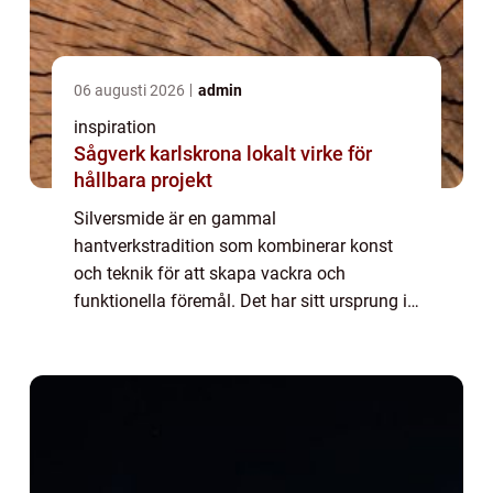
06 augusti 2026
admin
inspiration
Sågverk karlskrona lokalt virke för
hållbara projekt
Silversmide är en gammal
hantverkstradition som kombinerar konst
och teknik för att skapa vackra och
funktionella föremål. Det har sitt ursprung i
forntida civilisationer och har utvecklats till
en sofistikerad konstform. Fö...