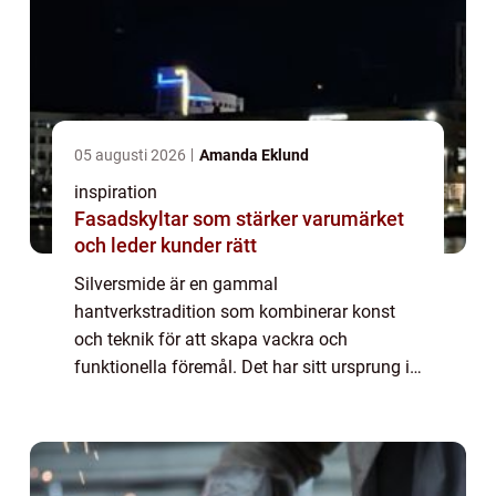
05 augusti 2026
Amanda Eklund
inspiration
Fasadskyltar som stärker varumärket
och leder kunder rätt
Silversmide är en gammal
hantverkstradition som kombinerar konst
och teknik för att skapa vackra och
funktionella föremål. Det har sitt ursprung i
forntida civilisationer och har utvecklats till
en sofistikerad konstform. Fö...