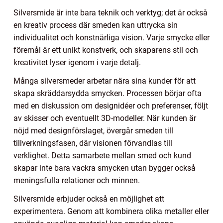
Silversmide är inte bara teknik och verktyg; det är också
en kreativ process där smeden kan uttrycka sin
individualitet och konstnärliga vision. Varje smycke eller
föremål är ett unikt konstverk, och skaparens stil och
kreativitet lyser igenom i varje detalj.
Många silversmeder arbetar nära sina kunder för att
skapa skräddarsydda smycken. Processen börjar ofta
med en diskussion om designidéer och preferenser, följt
av skisser och eventuellt 3D-modeller. När kunden är
nöjd med designförslaget, övergår smeden till
tillverkningsfasen, där visionen förvandlas till
verklighet. Detta samarbete mellan smed och kund
skapar inte bara vackra smycken utan bygger också
meningsfulla relationer och minnen.
Silversmide erbjuder också en möjlighet att
experimentera. Genom att kombinera olika metaller eller