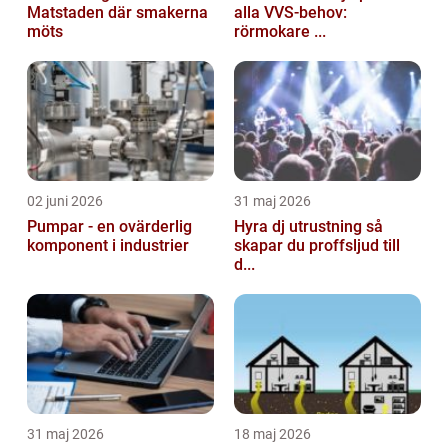
Matstaden där smakerna
alla VVS-behov:
möts
rörmokare ...
02 juni 2026
31 maj 2026
Pumpar - en ovärderlig
Hyra dj utrustning så
komponent i industrier
skapar du proffsljud till
d...
31 maj 2026
18 maj 2026