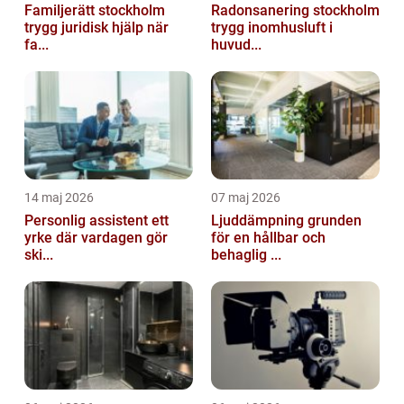
Familjerätt stockholm
Radonsanering stockholm
trygg juridisk hjälp när
trygg inomhusluft i
fa...
huvud...
14 maj 2026
07 maj 2026
Personlig assistent ett
Ljuddämpning grunden
yrke där vardagen gör
för en hållbar och
ski...
behaglig ...