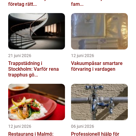
företag rätt...
fam...
21 juni 2026
12 juni 2026
Trappstädning i
Vakuumpåsar smartare
Stockholm: Varför rena
förvaring i vardagen
trapphus gö...
12 juni 2026
06 juni 2026
Restaurang i Malmö:
Professionell hjälp för