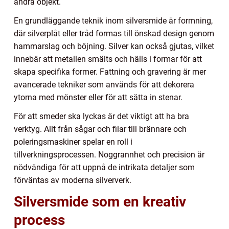
andra objekt.
En grundläggande teknik inom silversmide är formning,
där silverplåt eller tråd formas till önskad design genom
hammarslag och böjning. Silver kan också gjutas, vilket
innebär att metallen smälts och hälls i formar för att
skapa specifika former. Fattning och gravering är mer
avancerade tekniker som används för att dekorera
ytorna med mönster eller för att sätta in stenar.
För att smeder ska lyckas är det viktigt att ha bra
verktyg. Allt från sågar och filar till brännare och
poleringsmaskiner spelar en roll i
tillverkningsprocessen. Noggrannhet och precision är
nödvändiga för att uppnå de intrikata detaljer som
förväntas av moderna silververk.
Silversmide som en kreativ
process