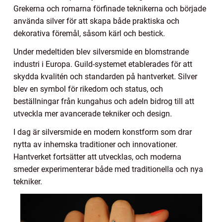
Grekerna och romarna förfinade teknikerna och började
använda silver för att skapa både praktiska och
dekorativa föremål, såsom kärl och bestick.
Under medeltiden blev silversmide en blomstrande
industri i Europa. Guild-systemet etablerades för att
skydda kvalitén och standarden på hantverket. Silver
blev en symbol för rikedom och status, och
beställningar från kungahus och adeln bidrog till att
utveckla mer avancerade tekniker och design.
I dag är silversmide en modern konstform som drar
nytta av inhemska traditioner och innovationer.
Hantverket fortsätter att utvecklas, och moderna
smeder experimenterar både med traditionella och nya
tekniker.