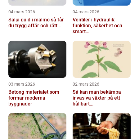
04 mars 2026
04 mars 2026
Sälja guld i malmö så får
Ventiler i hydraulik:
du trygg affär och rätt...
funktion, säkerhet och
smart...
03 mars 2026
02 mars 2026
Betong materialet som
Så kan man bekämpa
formar moderna
invasiva växter på ett
byggnader
hållbart...