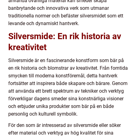
använda ovanliga material kan smeder skapa
banbrytande och innovativa verk som utmanar
traditionella normer och befäster silversmidet som ett
levande och dynamiskt hantverk.
Silversmide: En rik historia av
kreativitet
Silversmide är en fascinerande konstform som bär på
en rik historia och blomstrar av kreativitet. Från forntida
smycken till moderna konstföremål, detta hantverk
fortsätter att inspirera både skapare och bärare. Genom
att använda ett brett spektrum av tekniker och verktyg
förverkligar dagens smeder sina konstnärliga visioner
och erbjuder unika produkter som bär på en både
personlig och kulturell symbolik.
För den som är intresserad av silversmide eller söker
efter material och verktyg av hög kvalitet för sina