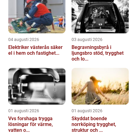
04 augusti 2026
03 augusti 2026
Elektriker västerås säker
Begravningsbyrå i
el i hem och fastighet...
ljungsbro stöd, trygghet
och lo...
01 augusti 2026
01 augusti 2026
Vvs forshaga trygga
Skyddat boende
lösningar för värme,
norrköping trygghet,
vatten o...
struktur och ...