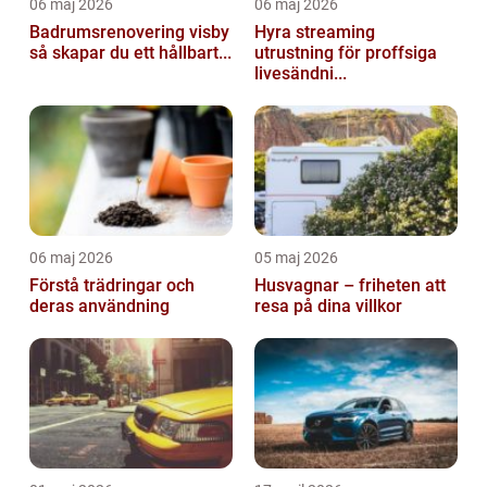
06 maj 2026
06 maj 2026
Badrumsrenovering visby
Hyra streaming
så skapar du ett hållbart...
utrustning för proffsiga
livesändni...
06 maj 2026
05 maj 2026
Förstå trädringar och
Husvagnar – friheten att
deras användning
resa på dina villkor