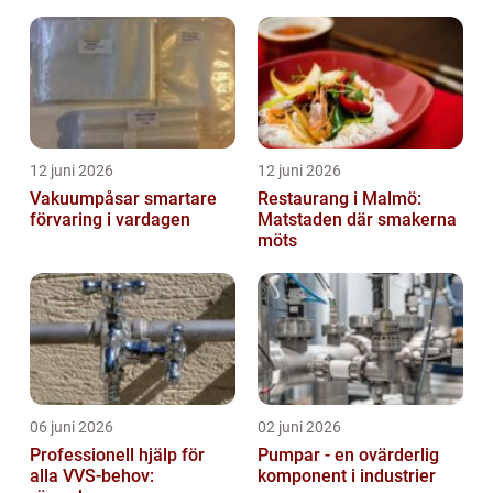
12 juni 2026
12 juni 2026
Vakuumpåsar smartare
Restaurang i Malmö:
förvaring i vardagen
Matstaden där smakerna
möts
06 juni 2026
02 juni 2026
Professionell hjälp för
Pumpar - en ovärderlig
alla VVS-behov:
komponent i industrier