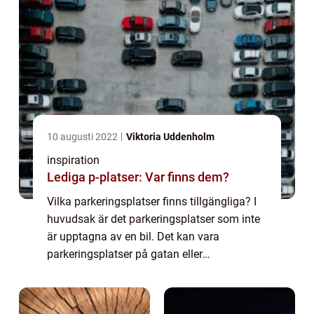
10 augusti 2022
Viktoria Uddenholm
inspiration
Lediga p-platser: Var finns dem?
Vilka parkeringsplatser finns tillgängliga? I
huvudsak är det parkeringsplatser som inte
är upptagna av en bil. Det kan vara
parkeringsplatser på gatan eller
parkeringsplatser i ett garage eller på en
tomt. Fördelar med lediga p-platser Varför är
det...