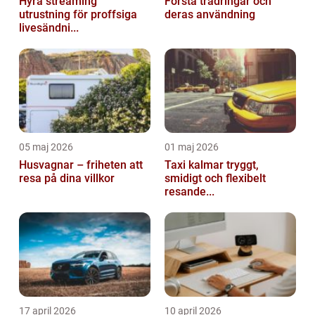
Hyra streaming
Förstå trädringar och
utrustning för proffsiga
deras användning
livesändni...
05 maj 2026
01 maj 2026
Husvagnar – friheten att
Taxi kalmar tryggt,
resa på dina villkor
smidigt och flexibelt
resande...
17 april 2026
10 april 2026