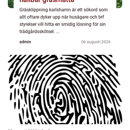
Gräsklippning karlshamn är ett sökord som
allt oftare dyker upp när husägare och brf
styrelser vill hitta en smidig lösning för sin
trädgårdsskötsel. ...
admin
06 augusti 2026