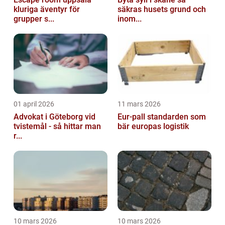
kluriga äventyr för
säkras husets grund och
grupper s...
inom...
01 april 2026
11 mars 2026
Advokat i Göteborg vid
Eur-pall standarden som
tvistemål - så hittar man
bär europas logistik
r...
10 mars 2026
10 mars 2026