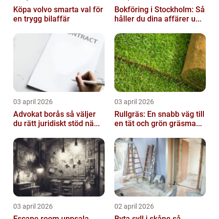
Köpa volvo smarta val för
Bokföring i Stockholm: Så
en trygg bilaffär
håller du dina affärer u...
03 april 2026
03 april 2026
Advokat borås så väljer
Rullgräs: En snabb väg till
du rätt juridiskt stöd nä...
en tät och grön gräsma...
03 april 2026
02 april 2026
Escape room uppsala
Byta syll i skåne så