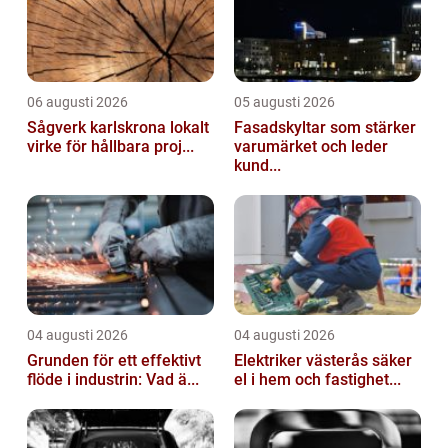
06 augusti 2026
05 augusti 2026
Sågverk karlskrona lokalt
Fasadskyltar som stärker
virke för hållbara proj...
varumärket och leder
kund...
04 augusti 2026
04 augusti 2026
Grunden för ett effektivt
Elektriker västerås säker
flöde i industrin: Vad ä...
el i hem och fastighet...