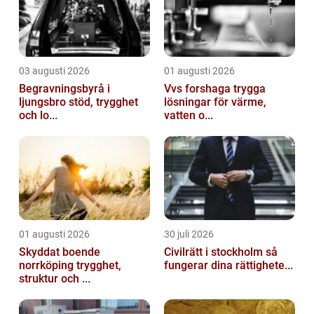
03 augusti 2026
01 augusti 2026
Begravningsbyrå i
Vvs forshaga trygga
ljungsbro stöd, trygghet
lösningar för värme,
och lo...
vatten o...
01 augusti 2026
30 juli 2026
Skyddat boende
Civilrätt i stockholm så
norrköping trygghet,
fungerar dina rättighete...
struktur och ...