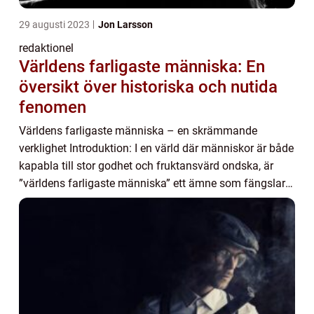
29 augusti 2023
Jon Larsson
redaktionel
Världens farligaste människa: En
översikt över historiska och nutida
fenomen
Världens farligaste människa – en skrämmande
verklighet Introduktion: I en värld där människor är både
kapabla till stor godhet och fruktansvärd ondska, är
”världens farligaste människa” ett ämne som fängslar
och skrämmer både allmä...