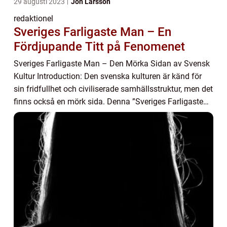
29 augusti 2023
Jon Larsson
redaktionel
Sveriges Farligaste Man – En
Fördjupande Titt på Fenomenet
Sveriges Farligaste Man – Den Mörka Sidan av Svensk
Kultur Introduction: Den svenska kulturen är känd för
sin fridfullhet och civiliserade samhällsstruktur, men det
finns också en mörk sida. Denna ”Sveriges Farligaste
Man” är ett fe...