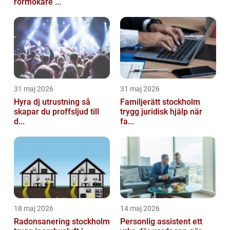
rörmokare ...
31 maj 2026
31 maj 2026
Hyra dj utrustning så
Familjerätt stockholm
skapar du proffsljud till
trygg juridisk hjälp när
d...
fa...
18 maj 2026
14 maj 2026
Radonsanering stockholm
Personlig assistent ett