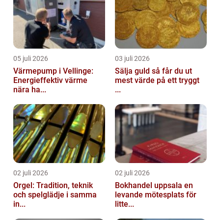
05 juli 2026
03 juli 2026
Värmepump i Vellinge:
Sälja guld så får du ut
Energieffektiv värme
mest värde på ett tryggt
nära ha...
...
02 juli 2026
02 juli 2026
Orgel: Tradition, teknik
Bokhandel uppsala en
och spelglädje i samma
levande mötesplats för
in...
litte...