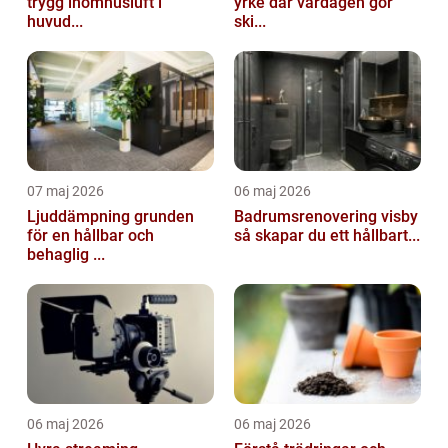
trygg inomhusluft i
yrke där vardagen gör
huvud...
ski...
07 maj 2026
06 maj 2026
Ljuddämpning grunden
Badrumsrenovering visby
för en hållbar och
så skapar du ett hållbart...
behaglig ...
06 maj 2026
06 maj 2026