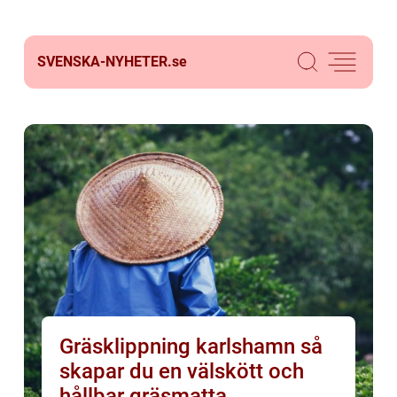
SVENSKA-NYHETER.
se
Gräsklippning karlshamn så
skapar du en välskött och
hållbar gräsmatta