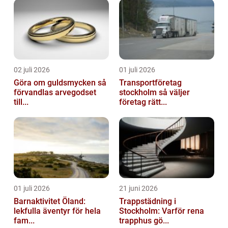
02 juli 2026
01 juli 2026
Göra om guldsmycken så
Transportföretag
förvandlas arvegodset
stockholm så väljer
till...
företag rätt...
01 juli 2026
21 juni 2026
Barnaktivitet Öland:
Trappstädning i
lekfulla äventyr för hela
Stockholm: Varför rena
fam...
trapphus gö...