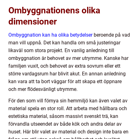
Ombyggnationens olika
dimensioner
Ombyggnation kan ha olika betydelser
beroende på vad
man vill uppnå. Det kan handla om små justeringar
likaväl som stora projekt. En vanlig anledning till
ombyggnation är behovet av mer utrymme. Kanske har
familjen vuxit, och behovet av extra sovrum eller ett
större vardagsrum har blivit akut. En annan anledning
kan vara att ta bort väggar för att skapa ett öppnare
och mer flödesvänligt utrymme.
För den som vill förnya sin hemmiljö kan även valet av
material spela en stor roll. Att arbeta med hållbara och
estetiska material, såsom massivt svenskt trä, kan
förvandla utseendet av både kök och andra delar av
huset. Här blir valet av material och design inte bara en