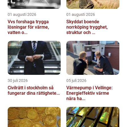
01 augusti 2026
01 augusti 2026
Vvs forshaga trygga
Skyddat boende
lösningar för värme,
norrköping trygghet,
vatten o...
struktur och ...
30 juli 2026
05 juli 2026
Civilrätt i stockholm så
Värmepump i Vellinge:
fungerar dina rättighete...
Energieffektiv värme
nära ha...