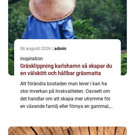
06 augusti 2026
admin
inspiration
Gräsklippning karlshamn så skapar du
en välskött och hållbar gräsmatta
Att förändra bostaden man lever i kan ha
stor inverkan på livskvaliteten. Oavsett om
det handlar om att skapa mer utrymme för
en växande familj eller förnya en gammal,
trött layout, erbjuder en ombyggnation mö...