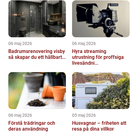
06 maj 2026
06 maj 2026
Badrumsrenovering visby
Hyra streaming
så skapar du ett hållbart...
utrustning för proffsiga
livesändni...
06 maj 2026
05 maj 2026
Förstå trädringar och
Husvagnar – friheten att
deras användning
resa på dina villkor