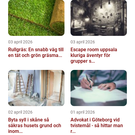
03 april 2026
03 april 2026
Rullgräs: En snabb väg till
Escape room uppsala
en tät och grön gräsma...
kluriga äventyr för
grupper s...
02 april 2026
01 april 2026
Byta syll i skåne så
Advokat i Göteborg vid
säkras husets grund och
tvistemål - så hittar man
inom...
r...