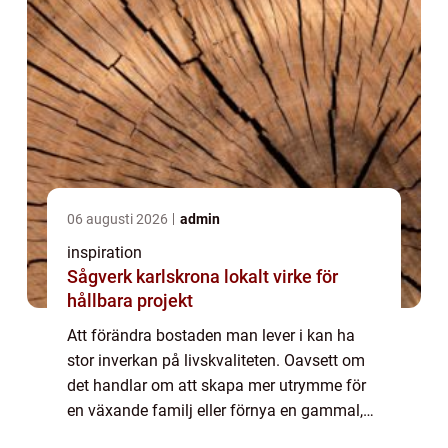
06 augusti 2026
admin
inspiration
Sågverk karlskrona lokalt virke för
hållbara projekt
Att förändra bostaden man lever i kan ha
stor inverkan på livskvaliteten. Oavsett om
det handlar om att skapa mer utrymme för
en växande familj eller förnya en gammal,
trött layout, erbjuder en ombyggnation mö...