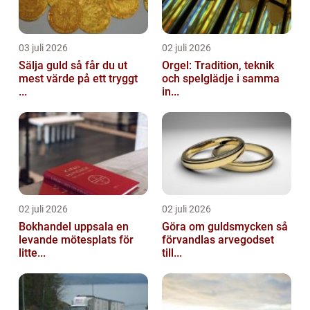
03 juli 2026
02 juli 2026
Sälja guld så får du ut
Orgel: Tradition, teknik
mest värde på ett tryggt
och spelglädje i samma
...
in...
02 juli 2026
02 juli 2026
Bokhandel uppsala en
Göra om guldsmycken så
levande mötesplats för
förvandlas arvegodset
litte...
till...