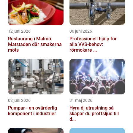
12 juni 2026
06 juni 2026
Restaurang i Malmö:
Professionell hjälp för
Matstaden där smakerna
alla VVS-behov:
möts
rörmokare ...
02 juni 2026
31 maj 2026
Pumpar - en ovärderlig
Hyra dj utrustning så
komponent i industrier
skapar du proffsljud till
d...