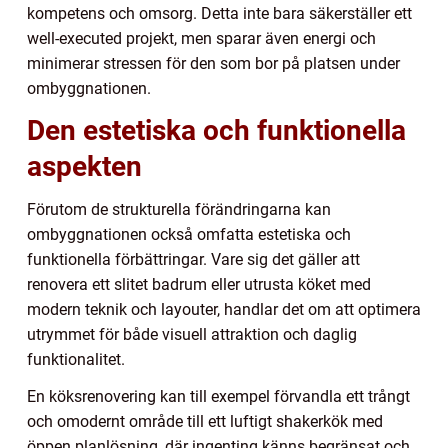
kompetens och omsorg. Detta inte bara säkerställer ett
well-executed projekt, men sparar även energi och
minimerar stressen för den som bor på platsen under
ombyggnationen.
Den estetiska och funktionella
aspekten
Förutom de strukturella förändringarna kan
ombyggnationen också omfatta estetiska och
funktionella förbättringar. Vare sig det gäller att
renovera ett slitet badrum eller utrusta köket med
modern teknik och layouter, handlar det om att optimera
utrymmet för både visuell attraktion och daglig
funktionalitet.
En köksrenovering kan till exempel förvandla ett trångt
och omodernt område till ett luftigt shakerkök med
öppen planlösning, där ingenting känns begränsat och