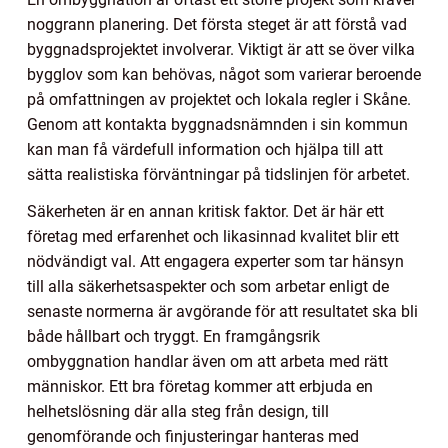
noggrann planering. Det första steget är att förstå vad
byggnadsprojektet involverar. Viktigt är att se över vilka
bygglov som kan behövas, något som varierar beroende
på omfattningen av projektet och lokala regler i Skåne.
Genom att kontakta byggnadsnämnden i sin kommun
kan man få värdefull information och hjälpa till att
sätta realistiska förväntningar på tidslinjen för arbetet.
Säkerheten är en annan kritisk faktor. Det är här ett
företag med erfarenhet och likasinnad kvalitet blir ett
nödvändigt val. Att engagera experter som tar hänsyn
till alla säkerhetsaspekter och som arbetar enligt de
senaste normerna är avgörande för att resultatet ska bli
både hållbart och tryggt. En framgångsrik
ombyggnation handlar även om att arbeta med rätt
människor. Ett bra företag kommer att erbjuda en
helhetslösning där alla steg från design, till
genomförande och finjusteringar hanteras med