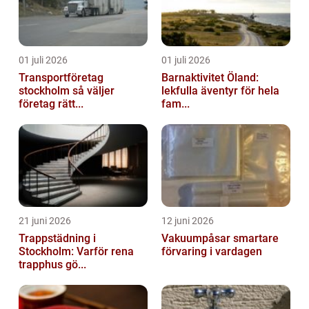
01 juli 2026
01 juli 2026
Transportföretag
Barnaktivitet Öland:
stockholm så väljer
lekfulla äventyr för hela
företag rätt...
fam...
21 juni 2026
12 juni 2026
Trappstädning i
Vakuumpåsar smartare
Stockholm: Varför rena
förvaring i vardagen
trapphus gö...