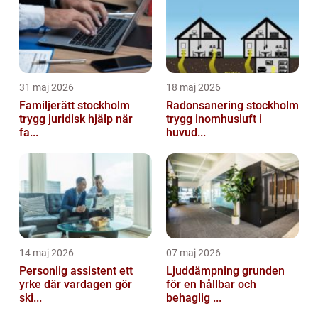
31 maj 2026
18 maj 2026
Familjerätt stockholm
Radonsanering stockholm
trygg juridisk hjälp när
trygg inomhusluft i
fa...
huvud...
14 maj 2026
07 maj 2026
Personlig assistent ett
Ljuddämpning grunden
yrke där vardagen gör
för en hållbar och
ski...
behaglig ...