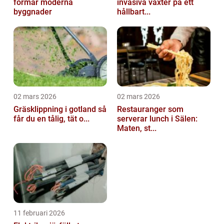
formar moderna
invasiva växter på ett
byggnader
hållbart...
02 mars 2026
02 mars 2026
Gräsklippning i gotland så
Restauranger som
får du en tålig, tät o...
serverar lunch i Sälen:
Maten, st...
11 februari 2026