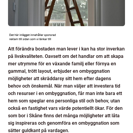
Att förändra bostaden man lever i kan ha stor inverkan
på livskvaliteten. Oavsett om det handlar om att skapa
mer utrymme för en växande familj eller förnya en
gammal, trött layout, erbjuder en ombyggnation
möjligheter att skräddarsy sitt hem efter dagens
behov och önskemål. När man väljer att investera tid
och resurser i en ombyggnation, får man inte bara ett
hem som speglar ens personliga stil och behov, utan
också en fastighet vars värde potentiellt ökar. För den
som bor i Skåne finns det många möjligheter att låta
sig inspireras och genomföra en ombyggnation som
sätter guldkant på vardagen.