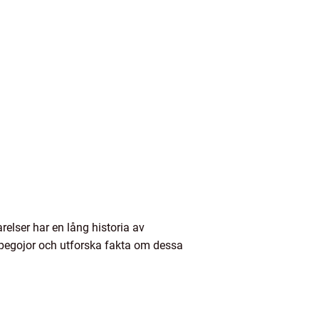
elser har en lång historia av
apegojor och utforska fakta om dessa