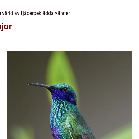
 värld av fjäderbeklädda vänner
jor