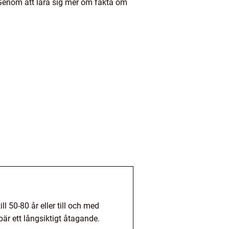
 Genom att lära sig mer om fakta om
 50-80 år eller till och med
bär ett långsiktigt åtagande.