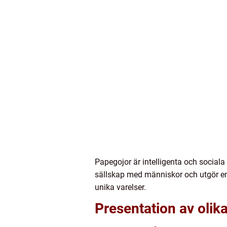
Papegojor är intelligenta och social
sällskap med människor och utgör en 
unika varelser.
Presentation av olik