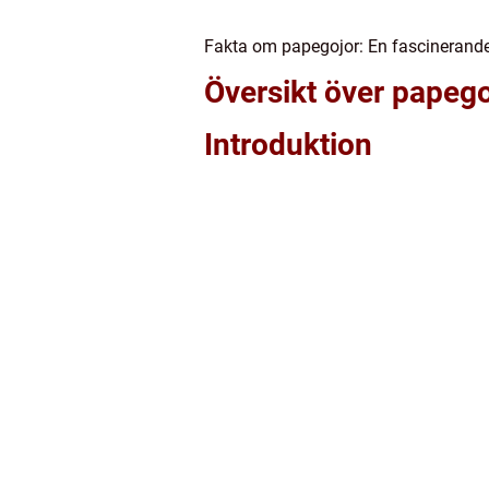
Fakta om papegojor: En fascinerande
Översikt över papego
Introduktion