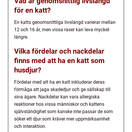
Vad är genomsnittlig livslängd
för en katt?
En katts genomsnittliga livslängd varierar mellan
12 och 16 år, men vissa raser kan leva mycket
längre.
Vilka fördelar och nackdelar
finns med att ha en katt som
husdjur?
Fördelar med att ha en katt inkluderar deras
förmåga att jaga skadedjur och ge sällskap till
sina ägare. Nackdelar kan vara allergiska
reaktioner hos vissa människor och kattens
självständighet som kanske inte passar de som
söker ett djur som kräver mer uppmärksamhet
och interaktion.