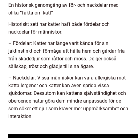
En historisk genomgång av för- och nackdelar med
olika ”fakta om katt”
Historiskt sett har katter haft både fördelar och
nackdelar för människor:
– Fördelar: Katter har länge varit kända för sin
jaktinstinkt och förmåga att hålla hem och gårdar fria
från skadedjur som råttor och möss. De ger också
sällskap, tröst och glädje till sina ägare.
– Nackdelar: Vissa människor kan vara allergiska mot
kattallergener och katter kan även sprida vissa
sjukdomar. Dessutom kan kattens självständighet och
oberoende natur göra dem mindre anpassade för de
som söker ett djur som kräver mer uppmärksamhet och
interaktion.