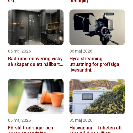
ski...
behaglig ...
06 maj 2026
06 maj 2026
Badrumsrenovering visby
Hyra streaming
så skapar du ett hållbart...
utrustning för proffsiga
livesändni...
06 maj 2026
05 maj 2026
Förstå trädringar och
Husvagnar – friheten att