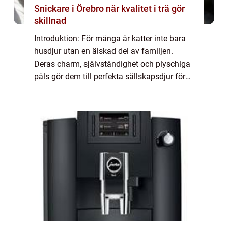
Snickare i Örebro när kvalitet i trä gör
skillnad
Introduktion: För många är katter inte bara
husdjur utan en älskad del av familjen.
Deras charm, självständighet och plyschiga
päls gör dem till perfekta sällskapsdjur för
människor över hela världen. Men hur
mycket vet vi egentligen om våra fyrbenta...