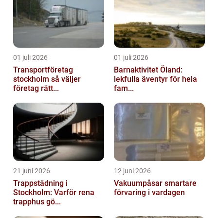
01 juli 2026
01 juli 2026
Transportföretag
Barnaktivitet Öland:
stockholm så väljer
lekfulla äventyr för hela
företag rätt...
fam...
21 juni 2026
12 juni 2026
Trappstädning i
Vakuumpåsar smartare
Stockholm: Varför rena
förvaring i vardagen
trapphus gö...