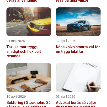
deras användning
resa på dina villkor
01 maj 2026
17 april 2026
Taxi kalmar tryggt,
Köpa volvo smarta val för
smidigt och flexibelt
en trygg bilaffär
resande...
10 april 2026
03 april 2026
Bokföring i Stockholm: Så
Advokat borås så väljer