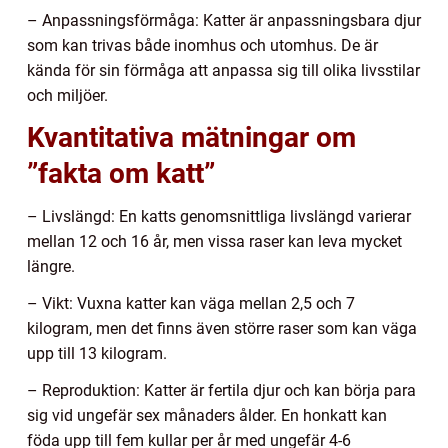
– Anpassningsförmåga: Katter är anpassningsbara djur
som kan trivas både inomhus och utomhus. De är
kända för sin förmåga att anpassa sig till olika livsstilar
och miljöer.
Kvantitativa mätningar om
”fakta om katt”
– Livslängd: En katts genomsnittliga livslängd varierar
mellan 12 och 16 år, men vissa raser kan leva mycket
längre.
– Vikt: Vuxna katter kan väga mellan 2,5 och 7
kilogram, men det finns även större raser som kan väga
upp till 13 kilogram.
– Reproduktion: Katter är fertila djur och kan börja para
sig vid ungefär sex månaders ålder. En honkatt kan
föda upp till fem kullar per år med ungefär 4-6