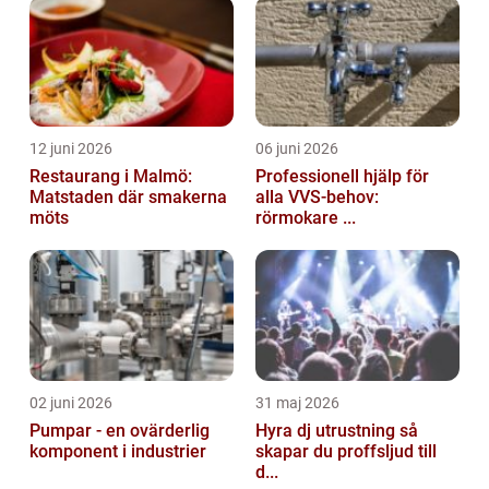
12 juni 2026
06 juni 2026
Restaurang i Malmö:
Professionell hjälp för
Matstaden där smakerna
alla VVS-behov:
möts
rörmokare ...
02 juni 2026
31 maj 2026
Pumpar - en ovärderlig
Hyra dj utrustning så
komponent i industrier
skapar du proffsljud till
d...