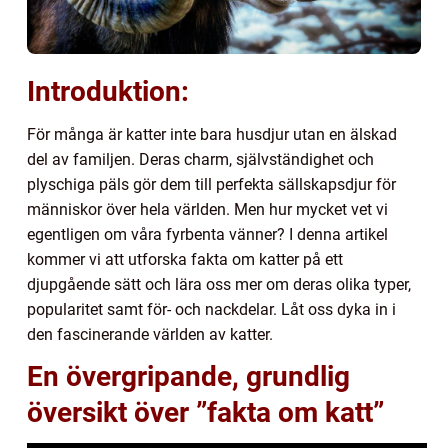
Introduktion:
För många är katter inte bara husdjur utan en älskad
del av familjen. Deras charm, självständighet och
plyschiga päls gör dem till perfekta sällskapsdjur för
människor över hela världen. Men hur mycket vet vi
egentligen om våra fyrbenta vänner? I denna artikel
kommer vi att utforska fakta om katter på ett
djupgående sätt och lära oss mer om deras olika typer,
popularitet samt för- och nackdelar. Låt oss dyka in i
den fascinerande världen av katter.
En övergripande, grundlig
översikt över ”fakta om katt”