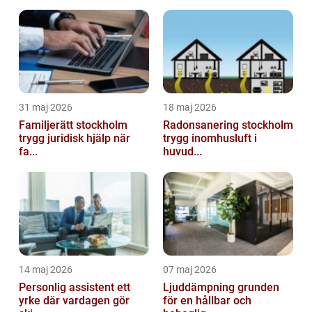
31 maj 2026
18 maj 2026
Familjerätt stockholm
Radonsanering stockholm
trygg juridisk hjälp när
trygg inomhusluft i
fa...
huvud...
14 maj 2026
07 maj 2026
Personlig assistent ett
Ljuddämpning grunden
yrke där vardagen gör
för en hållbar och