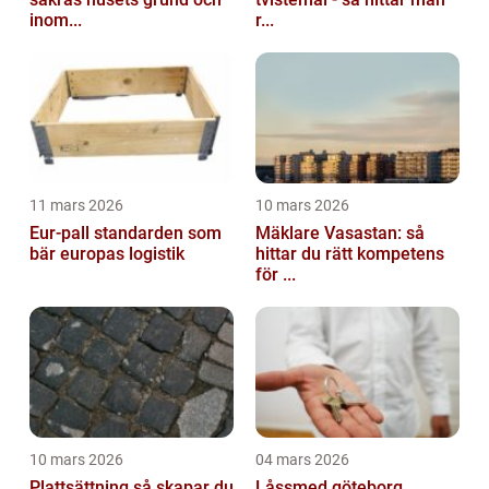
inom...
r...
11 mars 2026
10 mars 2026
Eur-pall standarden som
Mäklare Vasastan: så
bär europas logistik
hittar du rätt kompetens
för ...
10 mars 2026
04 mars 2026
Plattsättning så skapar du
Låssmed göteborg