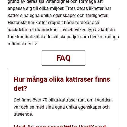
grund av deras självständighet och förmåga att
anpassa sig till olika miljöer. Trots deras likheter har
katter sina egna unika egenskaper och färdigheter.
Historiskt har katter erbjudit både fördelar och
nackdelar för människor. Oavsett vilken typ av katt du
föredrar är de älskade sällskapsdjur som berikar många
människors liv.
FAQ
Hur många olika kattraser finns
det?
Det finns över 70 olika kattraser runt om i världen,
var och en med sina egna unika egenskaper och
utseende.