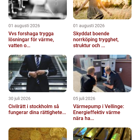
01 augusti 2026
01 augusti 2026
Vvs forshaga trygga
Skyddat boende
lösningar för värme,
norrköping trygghet,
vatten o...
struktur och ...
30 juli 2026
05 juli 2026
Civilrätt i stockholm så
Värmepump i Vellinge:
fungerar dina rättighete...
Energieffektiv värme
nära ha...