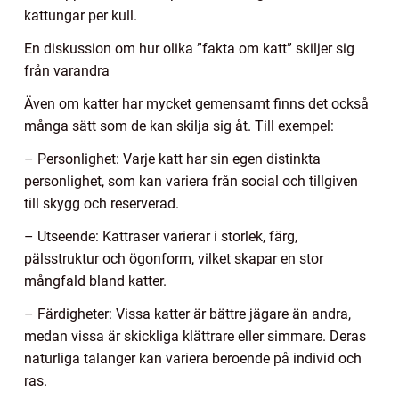
kattungar per kull.
En diskussion om hur olika ”fakta om katt” skiljer sig
från varandra
Även om katter har mycket gemensamt finns det också
många sätt som de kan skilja sig åt. Till exempel:
– Personlighet: Varje katt har sin egen distinkta
personlighet, som kan variera från social och tillgiven
till skygg och reserverad.
– Utseende: Kattraser varierar i storlek, färg,
pälsstruktur och ögonform, vilket skapar en stor
mångfald bland katter.
– Färdigheter: Vissa katter är bättre jägare än andra,
medan vissa är skickliga klättrare eller simmare. Deras
naturliga talanger kan variera beroende på individ och
ras.