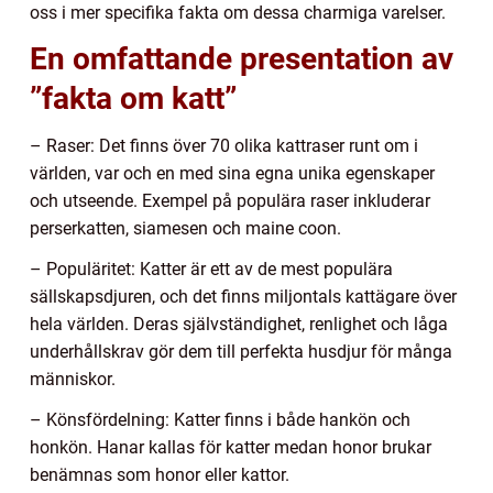
oss i mer specifika fakta om dessa charmiga varelser.
En omfattande presentation av
”fakta om katt”
– Raser: Det finns över 70 olika kattraser runt om i
världen, var och en med sina egna unika egenskaper
och utseende. Exempel på populära raser inkluderar
perserkatten, siamesen och maine coon.
– Populäritet: Katter är ett av de mest populära
sällskapsdjuren, och det finns miljontals kattägare över
hela världen. Deras självständighet, renlighet och låga
underhållskrav gör dem till perfekta husdjur för många
människor.
– Könsfördelning: Katter finns i både hankön och
honkön. Hanar kallas för katter medan honor brukar
benämnas som honor eller kattor.