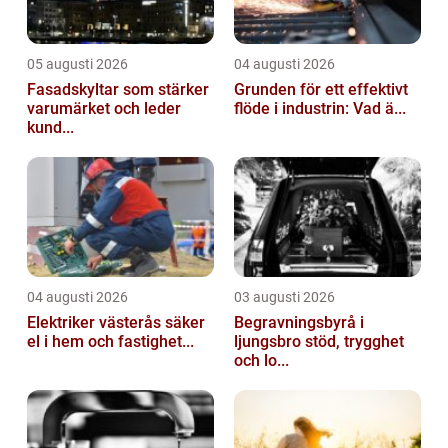
05 augusti 2026
04 augusti 2026
Fasadskyltar som stärker
Grunden för ett effektivt
varumärket och leder
flöde i industrin: Vad ä...
kund...
04 augusti 2026
03 augusti 2026
Elektriker västerås säker
Begravningsbyrå i
el i hem och fastighet...
ljungsbro stöd, trygghet
och lo...