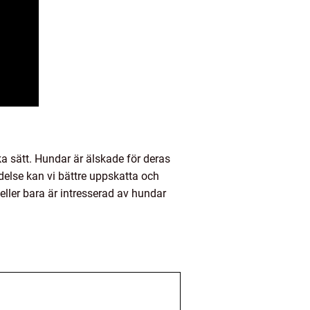
sätt. Hundar är älskade för deras
ydelse kan vi bättre uppskatta och
ller bara är intresserad av hundar