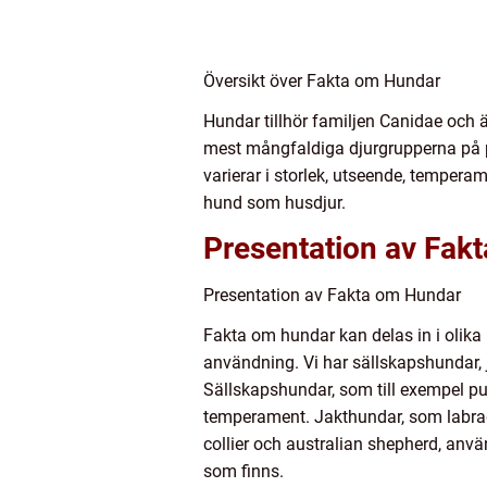
Översikt över Fakta om Hundar
Hundar tillhör familjen Canidae och ä
mest mångfaldiga djurgrupperna på pl
varierar i storlek, utseende, temperam
hund som husdjur.
Presentation av Fak
Presentation av Fakta om Hundar
Fakta om hundar kan delas in i olika 
användning. Vi har sällskapshundar, j
Sällskapshundar, som till exempel pu
temperament. Jakthundar, som labrad
collier och australian shepherd, anv
som finns.