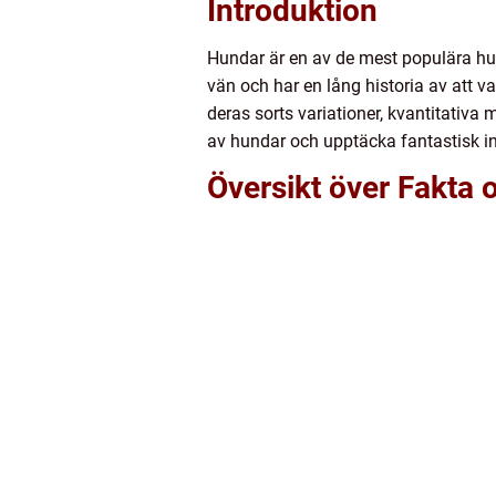
Introduktion
Hundar är en av de mest populära hus
vän och har en lång historia av att v
deras sorts variationer, kvantitativa 
av hundar och upptäcka fantastisk i
Översikt över Fakta