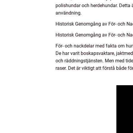
polishundar och herdehundar. Detta 
användning.
Historisk Genomgång av För- och N
Historisk Genomgång av För- och N
För- och nackdelar med fakta om hund
De har varit boskapsvaktare, jaktmedh
och räddningstjänsten. Men med tiden
raser. Det är viktigt att förstå både