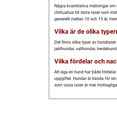
Några kvantitativa mätningar om hu
chihuahua till stora raser som iris
generellt mellan 10 och 15 år, men
Vilka är de olika type
Det finns olika typer av hundrase
jakthundar, vallhundar, herdehunda
Vilka fördelar och na
Att äga en hund har både fördelar
uppgifter. Hundar är kända för sin
som vissa raser är mer mottagliga