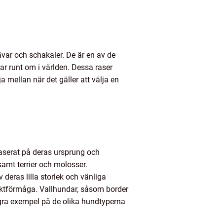
ävar och schakaler. De är en av de
r runt om i världen. Dessa raser
a mellan när det gäller att välja en
baserat på deras ursprung och
samt terrier och molosser.
deras lilla storlek och vänliga
aktförmåga. Vallhundar, såsom border
ågra exempel på de olika hundtyperna