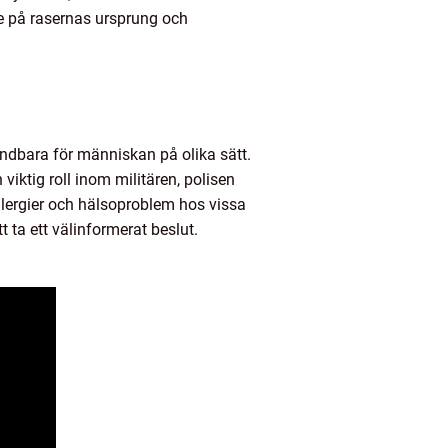
e på rasernas ursprung och
ändbara för människan på olika sätt.
iktig roll inom militären, polisen
llergier och hälsoproblem hos vissa
 ta ett välinformerat beslut.