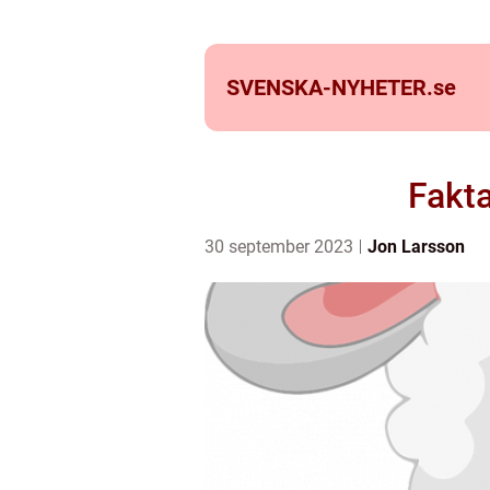
SVENSKA-NYHETER.
se
Fakt
30 september 2023
Jon Larsson