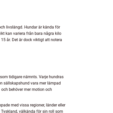
och livslängd. Hundar är kända för
ikt kan variera från bara några kilo
5 år. Det är dock viktigt att notera
, som tidigare nämnts. Varje hundras
 en sällskapshund vara mer lämpad
a och behöver mer motion och
ppade med vissa regioner, länder eller
n Tyskland, välkända för sin roll som