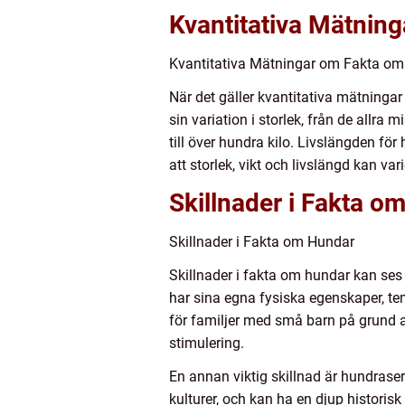
Kvantitativa Mätnin
Kvantitativa Mätningar om Fakta o
När det gäller kvantitativa mätningar
sin variation i storlek, från de allra
till över hundra kilo. Livslängden fö
att storlek, vikt och livslängd kan va
Skillnader i Fakta o
Skillnader i Fakta om Hundar
Skillnader i fakta om hundar kan ses
har sina egna fysiska egenskaper, t
för familjer med små barn på grund 
stimulering.
En annan viktig skillnad är hundraser
kulturer, och kan ha en djup historisk