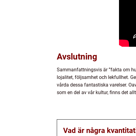
Avslutning
Sammanfattningsvis är ”fakta om hu
lojalitet, följsamhet och lekfullhet. 
vårda dessa fantastiska varelser. Oa
som en del av vår kultur, finns det al
Vad är några kvantita