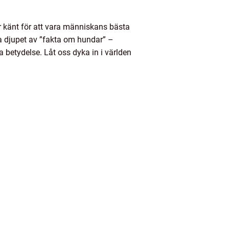
r känt för att vara människans bästa
ka djupet av ”fakta om hundar” –
a betydelse. Låt oss dyka in i världen