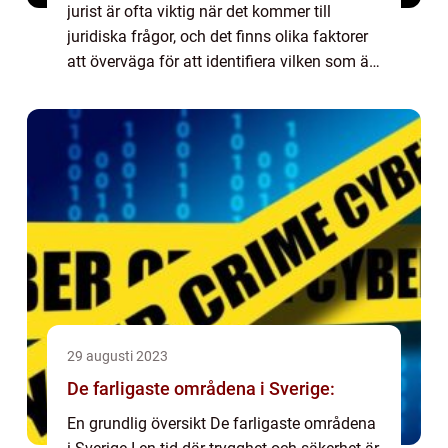
jurist är ofta viktig när det kommer till
juridiska frågor, och det finns olika faktorer
att överväga för att identifiera vilken som är
en toppjurist. Denna artikel kommer att ge
en grundlig översikt över v...
29 augusti 2023
De farligaste områdena i Sverige:
En grundlig översikt De farligaste områdena