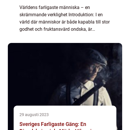
Världens farligaste människa – en
skrämmande verklighet Introduktion: I en
värld där människor är både kapabla till stor
godhet och fruktansvärd ondska, är
”världens farligaste människa” ett ämne
som fängslar och skrämmer både allmä...
29 augusti 2023
Sveriges Farligaste Gäng: En