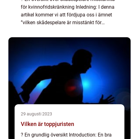
för kvinnofridskränkning Inledning: I denna
artikel kommer vi att fördjupa oss i ämnet
”vilken skådespelare är misstänkt för
kvinnofridskränkning”. Vi kommer ge en
övergripande översikt, presente...
29 augusti 2023
Vilken är toppjuristen
? En grundlig översikt Introduction: En bra