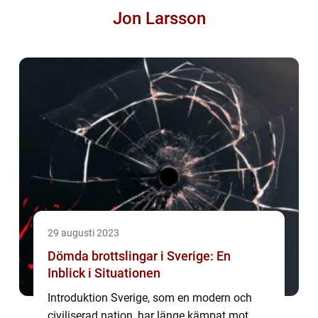
Jon Larsson
29 augusti 2023
Dömda brottslingar i Sverige: En
Inblick i Situationen
Introduktion Sverige, som en modern och
civiliserad nation, har länge kämpat mot