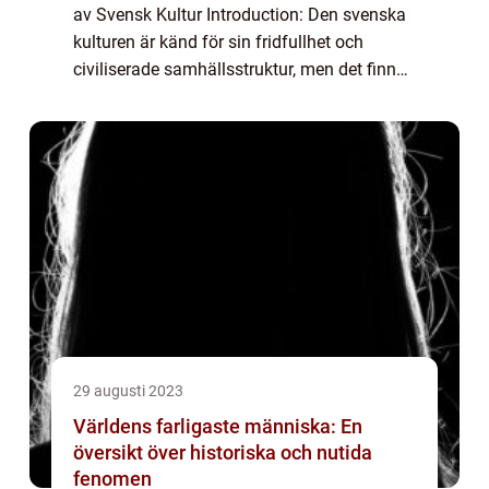
av Svensk Kultur Introduction: Den svenska
kulturen är känd för sin fridfullhet och
civiliserade samhällsstruktur, men det finns
också en mörk sida. Denna ”Sveriges
Farligaste Man” är ett fe...
29 augusti 2023
Världens farligaste människa: En
översikt över historiska och nutida
fenomen