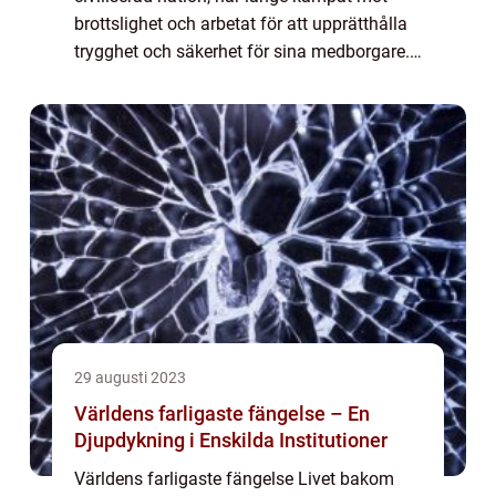
brottslighet och arbetat för att upprätthålla
trygghet och säkerhet för sina medborgare.
En viktig del av kampen mot brottslighet
innebär att döma de skyldiga och föra d...
29 augusti 2023
Världens farligaste fängelse – En
Djupdykning i Enskilda Institutioner
Världens farligaste fängelse Livet bakom